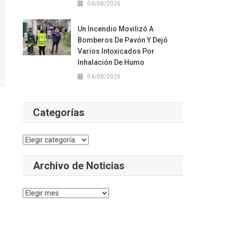
04/08/2026
Un Incendio Movilizó A
Bomberos De Pavón Y Dejó
Varios Intoxicados Por
Inhalación De Humo
04/08/2026
Categorías
Categorías
Archivo de Noticias
Archivo
de
Noticias