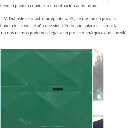
atienden pueden conducir a una situación anárquica».
a TV, Duhalde se mostró arrepentido. «Sí, se me fue un poco la
 haber elecciones el año que viene. Yo lo que quiero es llamar la
os no nos unimos podemos llegar a un proceso anárquico», desarrolló