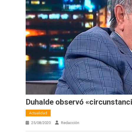
Duhalde observó «circunstanci
Actualidad
25/08/2020
Redacción