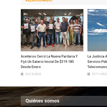
RELACIONADO:
Aceiteros Cerró La Nueva Paritaria Y
La Justicia 
Fijó Un Salario Inicial De $319.185
Servicio Púb
Desde Enero
Telecomuni
22/12/2022
27/11/202
Quiénes somos