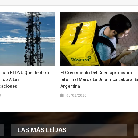
Anuló El DNU Que Declaró
El Crecimiento Del Cuentapropismo
lico A Las
Informal Marca La Dinámica Laboral E
caciones
Argentina
3
03/02/2026
LAS MÁS LEÍDAS