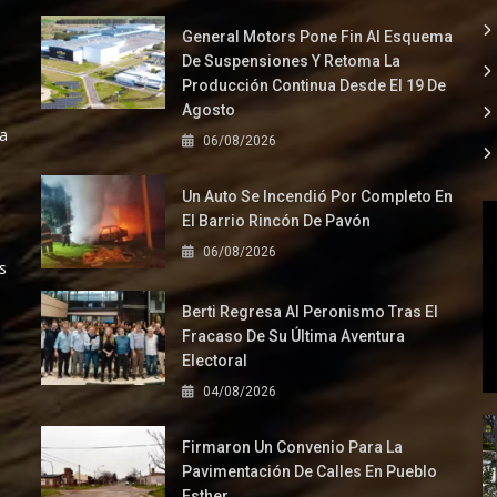
General Motors Pone Fin Al Esquema
De Suspensiones Y Retoma La
Producción Continua Desde El 19 De
Agosto
la
06/08/2026
Un Auto Se Incendió Por Completo En
El Barrio Rincón De Pavón
06/08/2026
s
Berti Regresa Al Peronismo Tras El
Fracaso De Su Última Aventura
Electoral
04/08/2026
Firmaron Un Convenio Para La
Pavimentación De Calles En Pueblo
Esther