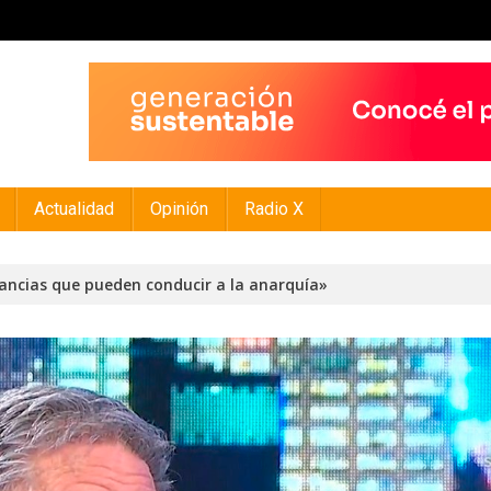
Actualidad
Opinión
Radio X
ancias que pueden conducir a la anarquía»