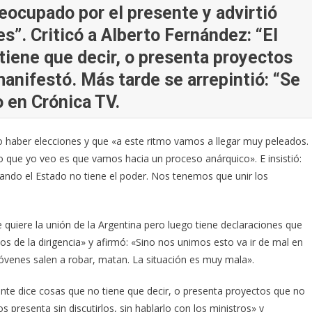
eocupado por el presente y advirtió
s”. Criticó a Alberto Fernández: “El
tiene que decir, o presenta proyectos
anifestó. Más tarde se arrepintió: “Se
o en Crónica TV.
o haber elecciones y que «a este ritmo vamos a llegar muy peleados.
 que yo veo es que vamos hacia un proceso anárquico». E insistió:
ando el Estado no tiene el poder. Nos tenemos que unir los
 quiere la unión de la Argentina pero luego tiene declaraciones que
 de la dirigencia» y afirmó: «Sino nos unimos esto va ir de mal en
 jóvenes salen a robar, matan. La situación es muy mala».
dente dice cosas que no tiene que decir, o presenta proyectos que no
s presenta sin discutirlos, sin hablarlo con los ministros» y