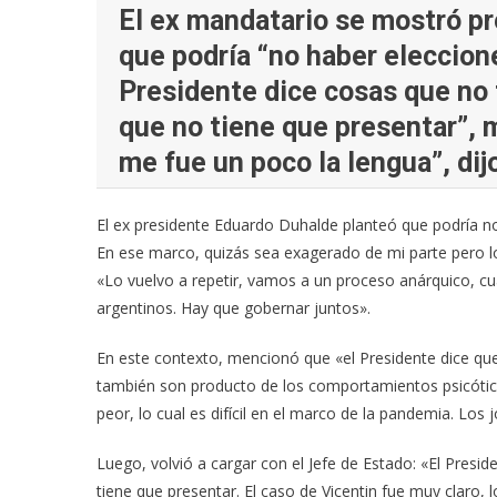
El ex mandatario se mostró pr
que podría “no haber eleccione
Presidente dice cosas que no 
que no tiene que presentar”, m
me fue un poco la lengua”, dij
El ex presidente Eduardo Duhalde planteó que podría n
En ese marco, quizás sea exagerado de mi parte pero lo
«Lo vuelvo a repetir, vamos a un proceso anárquico, cu
argentinos. Hay que gobernar juntos».
En este contexto, mencionó que «el Presidente dice que
también son producto de los comportamientos psicóticos
peor, lo cual es difícil en el marco de la pandemia. Los
Luego, volvió a cargar con el Jefe de Estado: «El Presi
tiene que presentar. El caso de Vicentin fue muy claro, lo