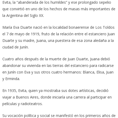
Evita, la “abanderada de los humildes” y ese prolongado sepelio
que convirtió en uno de los hechos de masas más importantes de
la Argentina del Siglo XX.
María Eva Duarte nació en la localidad bonaerense de Los Toldos
el 7 de mayo de 1919, fruto de la relación entre el estanciero Juan
Duarte y su madre, Juana, una puestera de esa zona aledaña a la
ciudad de Junín.
Cuatro años después de la muerte de Juan Duarte, Juana debió
abandonar su vivienda en las tierras del estanciero para radicarse
en Junín con Eva y sus otros cuatro hermanos: Blanca, Elisa, Juan
y Erminda.
En 1935, Evita, quien ya mostraba sus dotes artísticas, decidió
viajar a Buenos Aires, donde iniciaría una carrera al participar en
películas y radioteatros.
Su vocación política y social se manifestó en los primeros años de