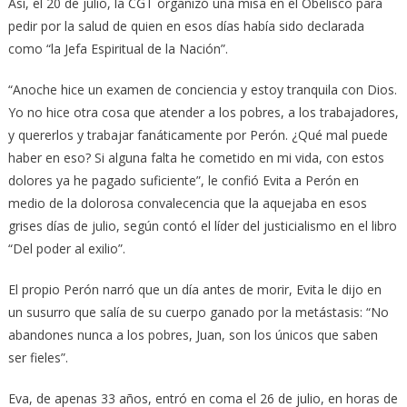
Así, el 20 de julio, la CGT organizó una misa en el Obelisco para
pedir por la salud de quien en esos días había sido declarada
como “la Jefa Espiritual de la Nación”.
“Anoche hice un examen de conciencia y estoy tranquila con Dios.
Yo no hice otra cosa que atender a los pobres, a los trabajadores,
y quererlos y trabajar fanáticamente por Perón. ¿Qué mal puede
haber en eso? Si alguna falta he cometido en mi vida, con estos
dolores ya he pagado suficiente”, le confió Evita a Perón en
medio de la dolorosa convalecencia que la aquejaba en esos
grises días de julio, según contó el líder del justicialismo en el libro
“Del poder al exilio”.
El propio Perón narró que un día antes de morir, Evita le dijo en
un susurro que salía de su cuerpo ganado por la metástasis: “No
abandones nunca a los pobres, Juan, son los únicos que saben
ser fieles”.
Eva, de apenas 33 años, entró en coma el 26 de julio, en horas de