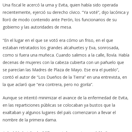
Una fiscal le acercó la urna y Evita, quien había sido operada
recientemente, ejerció su derecho cívico. “Ya voté”, dijo lacónica y
lloró de modo contenido ante Perón, los funcionarios de su
gobierno y las autoridades de mesa.
“En el lugar en el que se votó era cómo un friso, en el que
estaban retratados los grandes alcahuetes y Eva, sonrosada,
como si fuera una muñeca. Cuando salimos a la calle, llovía. Había
decenas de mujeres con la cabeza cubierta con un pañuelo que
se parecían las Madres de Plaza de Mayo. Ese era el pueblo”,
contó el autor de “Los Dueños de la Tierra” en una entrevista, en
la que aclaró que “era contrera, pero no gorila”.
Aunque se intentó minimizar el avance de la enfermedad de Evita,
en las reparticiones públicas se colocaban ya bustos que la
exaltaban y algunos lugares del país comenzaron a llevar el
nombre de la primera dama.