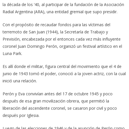
la década de los ’40, al participar de la fundación de la Asociación
Radial Argentina (ARA), una entidad gremial que supo presidir.
Con el propósito de recaudar fondos para las víctimas del
terremoto de San Juan (1944), la Secretaría de Trabajo y
Previsión, encabezada por el entonces cada vez más influyente
coronel Juan Domingo Perón, organizó un festival artístico en el
Luna Park.
Es allí donde el militar, figura central del movimiento que el 4 de
junio de 1943 tomó el poder, conoció a la joven actriz, con la cual
inició una relación.
Perón y Eva convivían antes del 17 de octubre 1945 y poco
después de esa gran movilización obrera, que permitió la
liberación del ascendente coronel, se casaron por civil y poco
después por Iglesia.
Luego de las elecciones de 1946 y de la asunción de Perón como