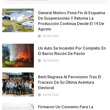
General Motors Pone Fin Al Esquema
De Suspensiones Y Retoma La
Producción Continua Desde El 19 De
Agosto
06/08/2026
Un Auto Se Incendió Por Completo En
El Barrio Rincón De Pavón
06/08/2026
Berti Regresa Al Peronismo Tras El
Fracaso De Su Última Aventura
Electoral
04/08/2026
Firmaron Un Convenio Para La