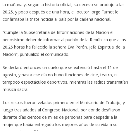
la mañana y, según la historia oficial, su deceso se produjo a las
20.25, y poco después de una hora, el locutor Jorge Furnot le
confirmaba la triste noticia al país por la cadena nacional.
“Cumple la Subsecretaría de Informaciones de la Nación el
penosísimo deber de informar al pueblo de la República que a las
20.25 horas ha fallecido la señora Eva Perón, Jefa Espiritual de la
Nación”, puntualizó el comunicado.
Se declaró entonces un duelo que se extendió hasta el 11 de
agosto, y hasta ese día no hubo funciones de cine, teatro, ni
tampoco espectáculos deportivos, mientras las radios transmitían
música sacra.
Los restos fueron velados primero en el Ministerio de Trabajo, y
luego trasladados al Congreso Nacional, por donde desfilaron
durante días cientos de miles de personas para despedir a la
mujer que había entregado los mejores años de su vida a su