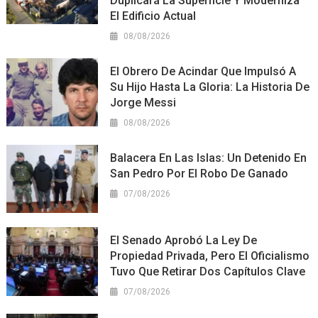
Duplicará La Superficie Y Moderniza
El Edificio Actual
08/08/2026
El Obrero De Acindar Que Impulsó A
Su Hijo Hasta La Gloria: La Historia De
Jorge Messi
08/08/2026
Balacera En Las Islas: Un Detenido En
San Pedro Por El Robo De Ganado
07/08/2026
El Senado Aprobó La Ley De
Propiedad Privada, Pero El Oficialismo
Tuvo Que Retirar Dos Capítulos Clave
07/08/2026