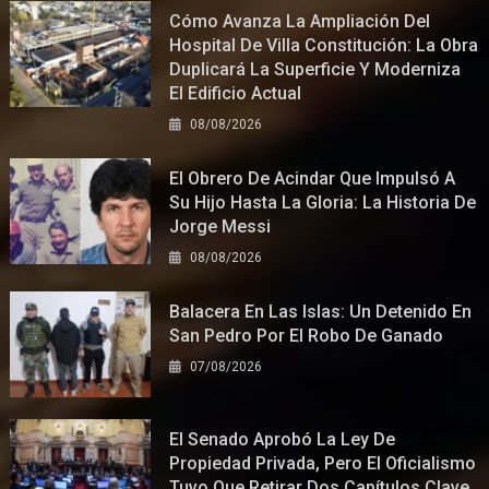
Cómo Avanza La Ampliación Del
Hospital De Villa Constitución: La Obra
Duplicará La Superficie Y Moderniza
El Edificio Actual
08/08/2026
El Obrero De Acindar Que Impulsó A
Su Hijo Hasta La Gloria: La Historia De
Jorge Messi
08/08/2026
Balacera En Las Islas: Un Detenido En
San Pedro Por El Robo De Ganado
07/08/2026
El Senado Aprobó La Ley De
Propiedad Privada, Pero El Oficialismo
Tuvo Que Retirar Dos Capítulos Clave