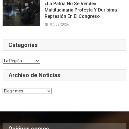
«La Patria No Se Vende»:
Multitudinaria Protesta Y Durísima
Represión En El Congreso
07/08/2026
Categorías
Categorías
Archivo de Noticias
Archivo
de
Noticias
Quiénes somos