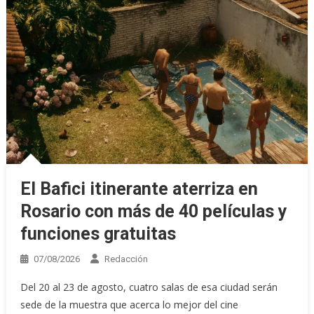
El Bafici itinerante aterriza en
Rosario con más de 40 películas y
funciones gratuitas
07/08/2026
Redacción
Del 20 al 23 de agosto, cuatro salas de esa ciudad serán
sede de la muestra que acerca lo mejor del cine