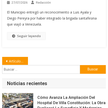
27/07/2026
Redacción
El Municipio entregó un reconocimiento a Luis Ayala y
Diego Pereyra por haber integrado la brigada santafesina
que viajó a Venezuela.
Seguir leyendo
Navegación
Artículos antiguos
de
Buscar:
entradas
Noticias recientes
Cómo Avanza La Ampliación Del
Hospital De Villa Constitución: La Obra