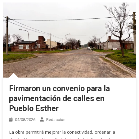
Firmaron un convenio para la
pavimentación de calles en
Pueblo Esther
04/08/2026
Redacción
La obra permitirá mejorar la conectividad, ordenar la