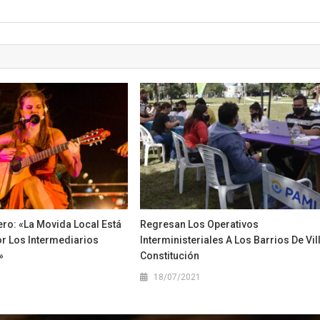
ro: «La Movida Local Está
Regresan Los Operativos
r Los Intermediarios
Interministeriales A Los Barrios De Vil
»
Constitución
1
18/07/2021