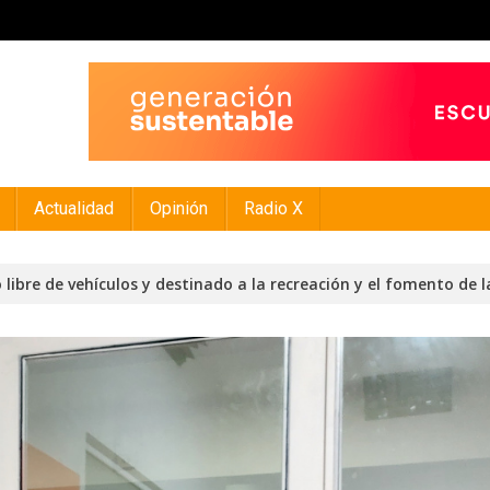
Actualidad
Opinión
Radio X
 libre de vehículos y destinado a la recreación y el fomento de l