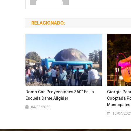
RELACIONADO:
Domo Con Proyecciones 360° En La
Giorgia Pase
Escuela Dante Alighieri
Cooptada Po
Municipales
04/08/2022
10/04/202