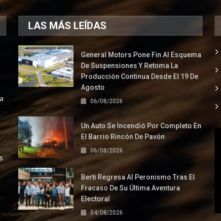
LAS MÁS LEÍDAS
General Motors Pone Fin Al Esquema
De Suspensiones Y Retoma La
Producción Continua Desde El 19 De
Agosto
la
06/08/2026
Un Auto Se Incendió Por Completo En
El Barrio Rincón De Pavón
06/08/2026
s
Berti Regresa Al Peronismo Tras El
Fracaso De Su Última Aventura
Electoral
04/08/2026