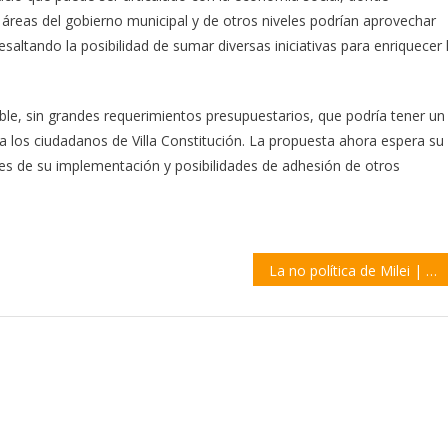
áreas del gobierno municipal y de otros niveles podrían aprovechar
resaltando la posibilidad de sumar diversas iniciativas para enriquecer 
able, sin grandes requerimientos presupuestarios, que podría tener un
a los ciudadanos de Villa Constitución. La propuesta ahora espera su
les de su implementación y posibilidades de adhesión de otros
La no política de Milei | por Francisco Zarza