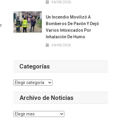
04/08/2026
Un Incendio Movilizó A
Bomberos De Pavón Y Dejó
e
Varios Intoxicados Por
Inhalación De Humo
04/08/2026
Categorías
Categorías
Archivo de Noticias
Archivo
de
Noticias