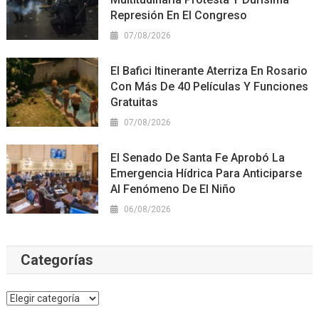
Represión En El Congreso
07/08/2026
El Bafici Itinerante Aterriza En Rosario
Con Más De 40 Películas Y Funciones
Gratuitas
07/08/2026
El Senado De Santa Fe Aprobó La
Emergencia Hídrica Para Anticiparse
Al Fenómeno De El Niño
06/08/2026
Categorías
Categorías