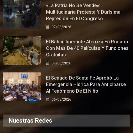
«La Patria No Se Vende»:
Multitudinaria Protesta Y Durísima
Represión En El Congreso
07/08/2026
El Bafici Itinerante Aterriza En Rosario
Con Más De 40 Películas Y Funciones
Gratuitas
07/08/2026
El Senado De Santa Fe Aprobó La
Emergencia Hídrica Para Anticiparse
Al Fenómeno De El Niño
06/08/2026
Nuestras Redes