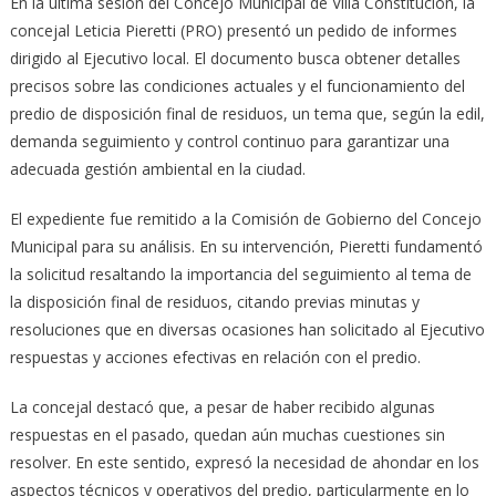
En la última sesión del Concejo Municipal de Villa Constitución, la
concejal Leticia Pieretti (PRO) presentó un pedido de informes
dirigido al Ejecutivo local. El documento busca obtener detalles
precisos sobre las condiciones actuales y el funcionamiento del
predio de disposición final de residuos, un tema que, según la edil,
demanda seguimiento y control continuo para garantizar una
adecuada gestión ambiental en la ciudad.
El expediente fue remitido a la Comisión de Gobierno del Concejo
Municipal para su análisis. En su intervención, Pieretti fundamentó
la solicitud resaltando la importancia del seguimiento al tema de
la disposición final de residuos, citando previas minutas y
resoluciones que en diversas ocasiones han solicitado al Ejecutivo
respuestas y acciones efectivas en relación con el predio.
La concejal destacó que, a pesar de haber recibido algunas
respuestas en el pasado, quedan aún muchas cuestiones sin
resolver. En este sentido, expresó la necesidad de ahondar en los
aspectos técnicos y operativos del predio, particularmente en lo