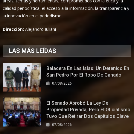
áreas, temas y herramientas, comprometidos con la ética y la
calidad periodística, el acceso a la información, la transparencia y
la innovación en el periodismo.
Dirección:
Alejandro Iuliani
LAS MÁS LEÍDAS
Balacera En Las Islas: Un Detenido En
San Pedro Por El Robo De Ganado
07/08/2026
El Senado Aprobó La Ley De
Propiedad Privada, Pero El Oficialismo
Tuvo Que Retirar Dos Capítulos Clave
07/08/2026