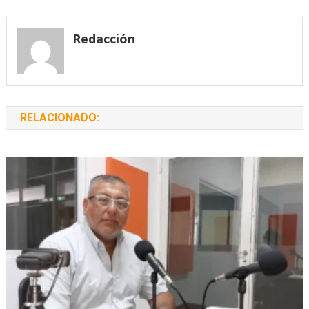
de
entradas
Redacción
RELACIONADO: