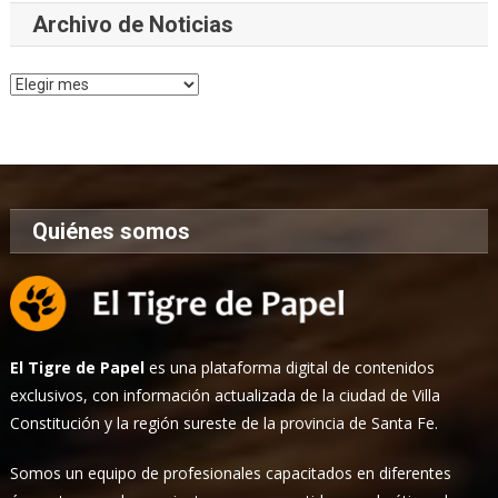
Archivo de Noticias
Archivo
de
Noticias
Quiénes somos
El Tigre de Papel
es una plataforma digital de contenidos
exclusivos, con información actualizada de la ciudad de Villa
Constitución y la región sureste de la provincia de Santa Fe.
Somos un equipo de profesionales capacitados en diferentes