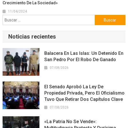
Crecimiento De La Sociedad»
11/04/2024
Buscar:
Noticias recientes
Balacera En Las Islas: Un Detenido En
San Pedro Por El Robo De Ganado
07/08/2026
El Senado Aprobó La Ley De
Propiedad Privada, Pero El Oficialismo
Tuvo Que Retirar Dos Capítulos Clave
07/08/2026
«La Patria No Se Vende»:
Multitudinaria Protesta Y Durísima