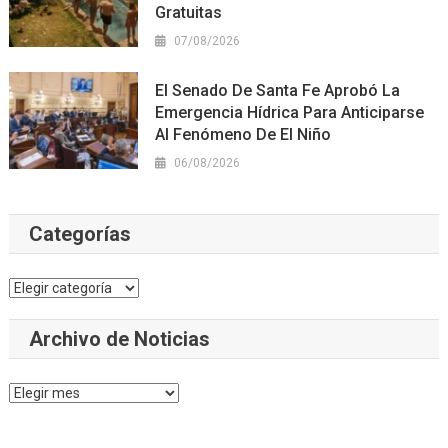
Gratuitas
07/08/2026
El Senado De Santa Fe Aprobó La
Emergencia Hídrica Para Anticiparse
Al Fenómeno De El Niño
06/08/2026
Categorías
Categorías
Archivo de Noticias
Archivo
de
Noticias