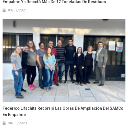
Empalme Ya Recicló Más De 12 Toneladas De Residuos
03/09/2021
Federico Lifschitz Recorrió Las Obras De Ampliación Del SAMCo
En Empalme
30/08/2023