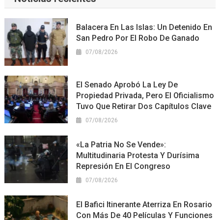
Balacera En Las Islas: Un Detenido En
San Pedro Por El Robo De Ganado
07/08/2026
El Senado Aprobó La Ley De
Propiedad Privada, Pero El Oficialismo
Tuvo Que Retirar Dos Capítulos Clave
07/08/2026
«La Patria No Se Vende»:
Multitudinaria Protesta Y Durísima
Represión En El Congreso
07/08/2026
El Bafici Itinerante Aterriza En Rosario
Con Más De 40 Películas Y Funciones