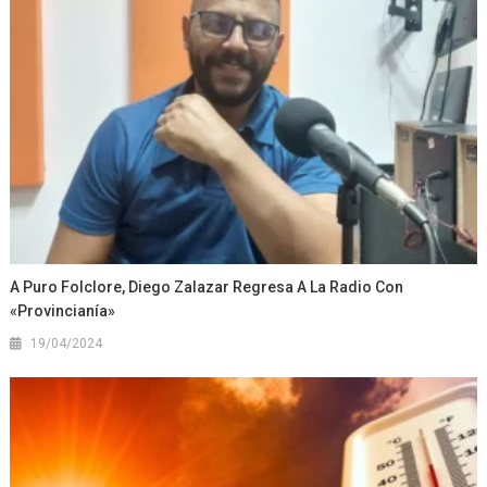
A Puro Folclore, Diego Zalazar Regresa A La Radio Con
«Provincianía»
19/04/2024