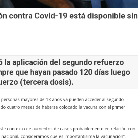
ón contra Covid-19 está disponible sin
ó la aplicación del segundo refuerzo
mpre que hayan pasado 120 días luego
uerzo (tercera dosis).
las personas mayores de 18 años ya pueden acceder al segundo
ado cuatro meses de haberse colocado la vacuna con el primer
 este contexto de aumentos de casos probablemente en relación con
vel nacional, consideramos que es importantísima la vacunación”.