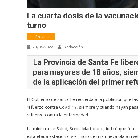
La cuarta dosis de la vacunaci
turno
La Provincia
23/05/2022
Redacción
La Provincia de Santa Fe liber
para mayores de 18 años, sie
de la aplicación del primer ref
El Gobierno de Santa Fe recuerda a la población que 
refuerzo contra Covid-19, siempre y cuando hayan pas
refuerzo contra la enfermedad.
La ministra de Salud, Sonia Martorano, indicó que “en
esta etapa estacional y el inicio de una nueva ola a ni