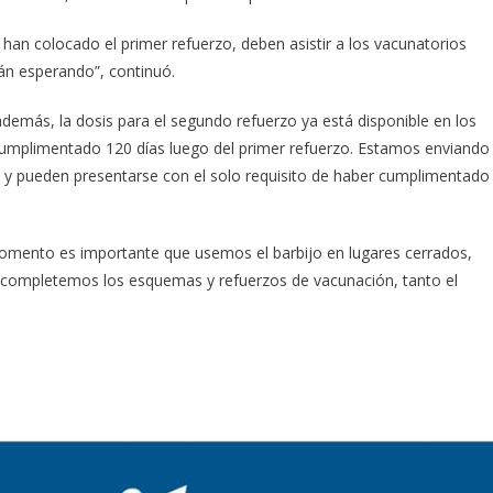
han colocado el primer refuerzo, deben asistir a los vacunatorios
án esperando”, continuó.
“además, la dosis para el segundo refuerzo ya está disponible en los
umplimentado 120 días luego del primer refuerzo. Estamos enviando
e y pueden presentarse con el solo requisito de haber cumplimentado
 momento es importante que usemos el barbijo en lugares cerrados,
 completemos los esquemas y refuerzos de vacunación, tanto el