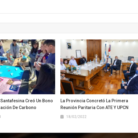
 Santafesina Creó Un Bono
La Provincia Concretó La Primera
ación De Carbono
Reunión Paritaria Con ATE Y UPCN
3
18/02/2022