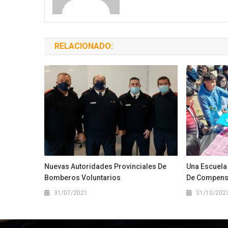
RELACIONADO:
Nuevas Autoridades Provinciales De
Una Escuela
Bomberos Voluntarios
De Compens
31/07/2021
31/10/202