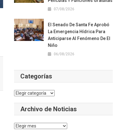
Películas Y Funciones Gratuitas
07/08/2026
El Senado De Santa Fe Aprobó
La Emergencia Hídrica Para
Anticiparse Al Fenómeno De El
Niño
06/08/2026
Categorías
Categorías
Archivo de Noticias
Archivo
de