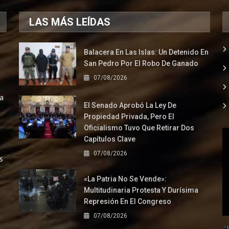
LAS MÁS LEÍDAS
Balacera En Las Islas: Un Detenido En
San Pedro Por El Robo De Ganado
07/08/2026
la
El Senado Aprobó La Ley De
Propiedad Privada, Pero El
Oficialismo Tuvo Que Retirar Dos
Capítulos Clave
07/08/2026
s
«La Patria No Se Vende»:
Multitudinaria Protesta Y Durísima
Represión En El Congreso
07/08/2026