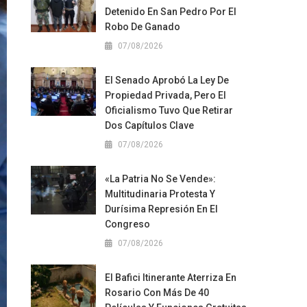
Detenido En San Pedro Por El
Robo De Ganado
07/08/2026
El Senado Aprobó La Ley De
Propiedad Privada, Pero El
Oficialismo Tuvo Que Retirar
Dos Capítulos Clave
07/08/2026
«La Patria No Se Vende»:
Multitudinaria Protesta Y
Durísima Represión En El
Congreso
07/08/2026
El Bafici Itinerante Aterriza En
Rosario Con Más De 40