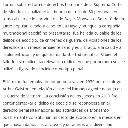
Lamm, subdirectora de derechos humanos de la Suprema Corte
de Mendoza- analizó el testimonio de más de 30 personas en
torno al uso de los productos de Bayer-Monsanto. Se trató de un
juicio popular llevado a cabo en La Haya y, aunque la compañía
multinacional decidió no presentarse, fue hallada culpable de los
delitos de ecocidio, de crímenes de guerra, de violaciones de los
derechos a un medio ambiente sano y equilibrado, a la salud y a
la alimentación, y de quebrantar la libertad científica. Si bien el
fallo fue simbólico, su relevancia radicó en que por primera vez se
utilizó la figura de ecocidio como tipo penal.
El término fue empleado por primera vez en 1970 por el biólogo
Arthur Galston, en relación al uso del llamado agente naranja en
la Guerra de Vietnam. La conclusión de los jueces en 2017 fue
contundente: «Si el delito de ecocidio se reconociera en el
derecho penal internacional, las actividades de Monsanto
posiblemente constituirían un delito de ecocidio en la medida en
que causan daños sustanciosos y duraderos a la diversidad