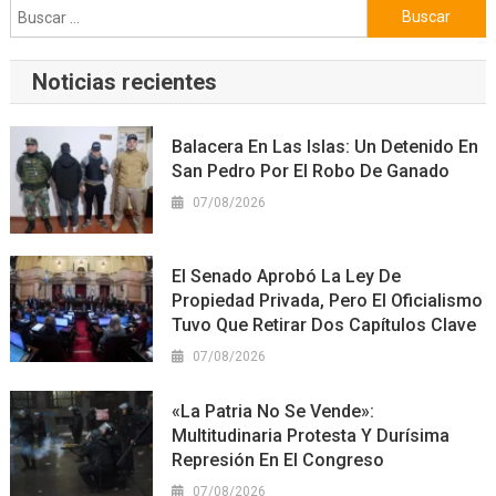
Buscar:
Noticias recientes
Balacera En Las Islas: Un Detenido En
San Pedro Por El Robo De Ganado
07/08/2026
El Senado Aprobó La Ley De
Propiedad Privada, Pero El Oficialismo
Tuvo Que Retirar Dos Capítulos Clave
07/08/2026
«La Patria No Se Vende»:
Multitudinaria Protesta Y Durísima
Represión En El Congreso
07/08/2026