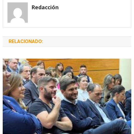
entradas
Redacción
RELACIONADO: