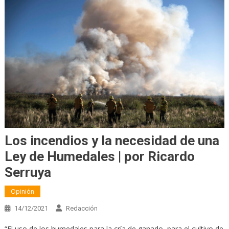
Los incendios y la necesidad de una
Ley de Humedales | por Ricardo
Serruya
Opinión
14/12/2021
Redacción
“El uso de los humedales para la cría de ganado, para el cultivo de