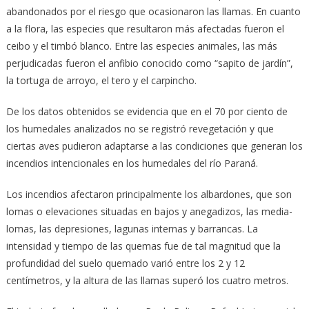
abandonados por el riesgo que ocasionaron las llamas. En cuanto
a la flora, las especies que resultaron más afectadas fueron el
ceibo y el timbó blanco. Entre las especies animales, las más
perjudicadas fueron el anfibio conocido como “sapito de jardín”,
la tortuga de arroyo, el tero y el carpincho.
De los datos obtenidos se evidencia que en el 70 por ciento de
los humedales analizados no se registró revegetación y que
ciertas aves pudieron adaptarse a las condiciones que generan los
incendios intencionales en los humedales del río Paraná.
Los incendios afectaron principalmente los albardones, que son
lomas o elevaciones situadas en bajos y anegadizos, las media-
lomas, las depresiones, lagunas internas y barrancas. La
intensidad y tiempo de las quemas fue de tal magnitud que la
profundidad del suelo quemado varió entre los 2 y 12
centímetros, y la altura de las llamas superó los cuatro metros.