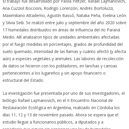
El trabajo fue desarrollado por Paola Peltzer, Rafael Lajmanovich,
Ana Cuzziol Boccioni, Rodrigo Lorenzón, Andrés Bortoluzzi,
Maximiliano Attademo, Agustín Bassó, Natalia Peña, Evelina León
y Silvia Seib. Se realizó entre julio y septiembre del año 2020 sobre
17 humedales distribuidos en áreas de influencia del río Paraná
Medio. Allí analizaron tipos de unidades ambientales afectadas
por el fuego medidas en porcentajes, grados de profundidad del
suelo quemado, intensidad de las llamas y cuánto afectó (y afecta
aún) a especies vegetales y animales. Las labores de recolección
de datos se hicieron con los pobladores, en lanchas y canoas
pertenecientes a los lugareños y sin apoyo financiero o
estructural del Estado.
La investigación fue presentada por uno de sus investigadores, el
biólogo Rafael Lajmanovich, en el II Encuentro Nacional de
Restauración Ecológica en Argentina, realizado en Córdoba los
días 11, 12 y 13 de noviembre pasado. Ahora se espera que el
estudio llegue a funcionarios públicos, a diputados y a