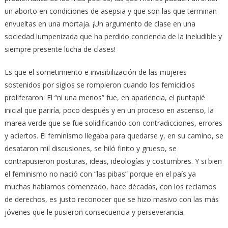
un aborto en condiciones de asepsia y que son las que terminan
envueltas en una mortaja. ¡Un argumento de clase en una
sociedad lumpenizada que ha perdido conciencia de la ineludible y
siempre presente lucha de clases!
Es que el sometimiento e invisibilización de las mujeres
sostenidos por siglos se rompieron cuando los femicidios
proliferaron. El “ni una menos” fue, en apariencia, el puntapié
inicial que pariría, poco después y en un proceso en ascenso, la
marea verde que se fue solidificando con contradicciones, errores
y aciertos. El feminismo llegaba para quedarse y, en su camino, se
desataron mil discusiones, se hiló finito y grueso, se
contrapusieron posturas, ideas, ideologías y costumbres. Y si bien
el feminismo no nació con “las pibas” porque en el país ya
muchas habíamos comenzado, hace décadas, con los reclamos
de derechos, es justo reconocer que se hizo masivo con las más
jóvenes que le pusieron consecuencia y perseverancia.