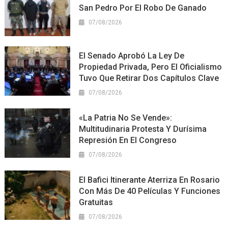
San Pedro Por El Robo De Ganado
07/08/2026
El Senado Aprobó La Ley De
Propiedad Privada, Pero El Oficialismo
Tuvo Que Retirar Dos Capítulos Clave
07/08/2026
«La Patria No Se Vende»:
Multitudinaria Protesta Y Durísima
Represión En El Congreso
07/08/2026
El Bafici Itinerante Aterriza En Rosario
Con Más De 40 Películas Y Funciones
Gratuitas
07/08/2026