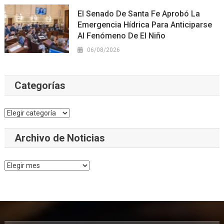
El Senado De Santa Fe Aprobó La
Emergencia Hídrica Para Anticiparse
Al Fenómeno De El Niño
06/08/2026
Categorías
Categorías
Archivo de Noticias
Archivo
de
Noticias