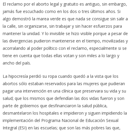
El reclamo por el aborto legal y gratuito es antiguo, sin embargo,
jamás fue escuchado como en los dos o tres últimos años. Si
algo demostró la marea verde es que nada se consigue sin salir a
la calle, sin organizarse, sin trabajar y sin hacer esfuerzos para
mantener la unidad. Y lo invisible se hizo visible porque a pesar de
las divergencias pudieron mantenerse en el tiempo, movilizadas y
acorralando al poder político con el reclamo, especialmente si se
tiene en cuenta que todas ellas votan y son miles a lo largo y
ancho del país.
La hipocresía perdió su ropa cuando quedó a la vista que los
abortos sólo estaban reservados para las mujeres que pudieran
pagar una intervención en una clínica que preservara su vida y su
salud; que los mismos que defendían las dos vidas fueron y son
parte de gobiernos que desfinanciaron la salud pública,
desmantelaron los hospitales e impidieron y siguen impidiendo la
implementación del Programa Nacional de Educación Sexual
Integral (ESI) en las escuelas; que son las más pobres las que,