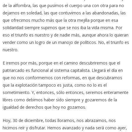
de la alfombra, las que pusimos el cuerpo una con otra para no
dejarnos en soledad, las que contuvimos a las abandonadas, las
que ofrecimos mucho más que la otra mejilla porque en esa
solidaridad siempre supimos que se nos iba la vida misma. Por
eso el triunfo es nuestro y de nadie más, aunque ahora lo quieran
vender como un logro de un manojo de políticos. No, el triunfo es
nuestro.
E iremos por más, porque en el camino descubriremos que el
patriarcado es funcional al sistema capitalista. Llegará el día en
que no nos conformemos con reformas, en que descubramos
que la explotación tampoco es justa, como no lo es el
sometimiento. Y, entonces, sólo entonces, seremos enteramente
libres como debimos haber sido siempre y gozaremos de la
igualdad de derechos que hoy no gozamos.
Hoy, 30 de diciembre, todas lloramos, nos abrazamos, nos
hicimos reír y disfrutar. Hemos avanzado y nada será como ayer,