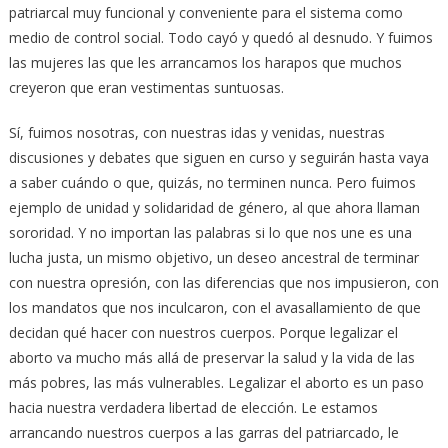
patriarcal muy funcional y conveniente para el sistema como
medio de control social. Todo cayó y quedó al desnudo. Y fuimos
las mujeres las que les arrancamos los harapos que muchos
creyeron que eran vestimentas suntuosas.
Sí, fuimos nosotras, con nuestras idas y venidas, nuestras
discusiones y debates que siguen en curso y seguirán hasta vaya
a saber cuándo o que, quizás, no terminen nunca. Pero fuimos
ejemplo de unidad y solidaridad de género, al que ahora llaman
sororidad. Y no importan las palabras si lo que nos une es una
lucha justa, un mismo objetivo, un deseo ancestral de terminar
con nuestra opresión, con las diferencias que nos impusieron, con
los mandatos que nos inculcaron, con el avasallamiento de que
decidan qué hacer con nuestros cuerpos. Porque legalizar el
aborto va mucho más allá de preservar la salud y la vida de las
más pobres, las más vulnerables. Legalizar el aborto es un paso
hacia nuestra verdadera libertad de elección. Le estamos
arrancando nuestros cuerpos a las garras del patriarcado, le