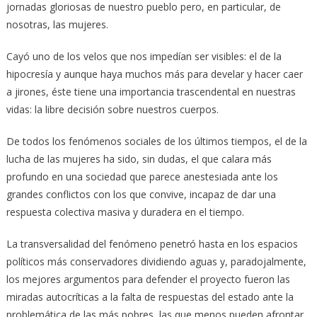
jornadas gloriosas de nuestro pueblo pero, en particular, de
nosotras, las mujeres.
Cayó uno de los velos que nos impedían ser visibles: el de la
hipocresía y aunque haya muchos más para develar y hacer caer
a jirones, éste tiene una importancia trascendental en nuestras
vidas: la libre decisión sobre nuestros cuerpos.
De todos los fenómenos sociales de los últimos tiempos, el de la
lucha de las mujeres ha sido, sin dudas, el que calara más
profundo en una sociedad que parece anestesiada ante los
grandes conflictos con los que convive, incapaz de dar una
respuesta colectiva masiva y duradera en el tiempo.
La transversalidad del fenómeno penetró hasta en los espacios
políticos más conservadores dividiendo aguas y, paradojalmente,
los mejores argumentos para defender el proyecto fueron las
miradas autocríticas a la falta de respuestas del estado ante la
problemática de las más pobres, las que menos pueden afrontar