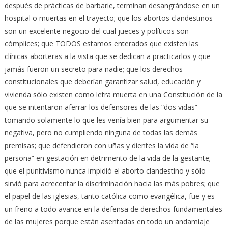
después de prácticas de barbarie, terminan desangrándose en un
hospital o muertas en el trayecto; que los abortos clandestinos
son un excelente negocio del cual jueces y políticos son
cómplices; que TODOS estamos enterados que existen las
clínicas aborteras a la vista que se dedican a practicarlos y que
jamás fueron un secreto para nadie; que los derechos
constitucionales que deberían garantizar salud, educación y
vivienda sólo existen como letra muerta en una Constitución de la
que se intentaron aferrar los defensores de las “dos vidas”
tomando solamente lo que les venía bien para argumentar su
negativa, pero no cumpliendo ninguna de todas las demás
premisas; que defendieron con uñas y dientes la vida de “la
persona” en gestación en detrimento de la vida de la gestante;
que el punitivismo nunca impidió el aborto clandestino y sólo
sirvió para acrecentar la discriminación hacia las más pobres; que
el papel de las iglesias, tanto católica como evangélica, fue y es
un freno a todo avance en la defensa de derechos fundamentales
de las mujeres porque están asentadas en todo un andamiaje