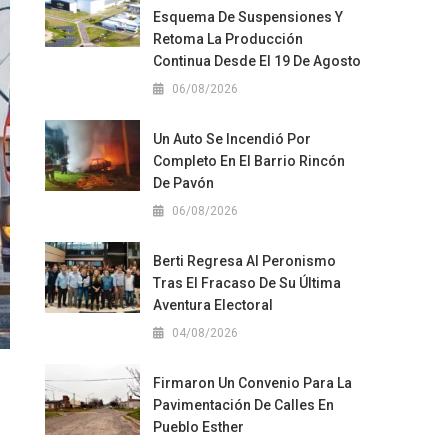
Esquema De Suspensiones Y
Retoma La Producción
Continua Desde El 19 De Agosto
06/08/2026
Un Auto Se Incendió Por
Completo En El Barrio Rincón
De Pavón
06/08/2026
Berti Regresa Al Peronismo
Tras El Fracaso De Su Última
Aventura Electoral
04/08/2026
Firmaron Un Convenio Para La
Pavimentación De Calles En
Pueblo Esther