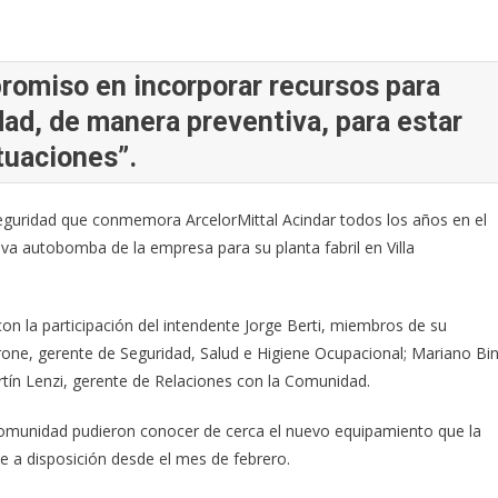
romiso en incorporar recursos para
ad, de manera preventiva, para estar
tuaciones”.
 Seguridad que conmemora ArcelorMittal Acindar todos los años en el
eva autobomba de la empresa para su planta fabril en Villa
 con la participación del intendente Jorge Berti, miembros de su
one, gerente de Seguridad, Salud e Higiene Ocupacional; Mariano Bin
tín Lenzi, gerente de Relaciones con la Comunidad.
comunidad pudieron conocer de cerca el nuevo equipamiento que la
ene a disposición desde el mes de febrero.