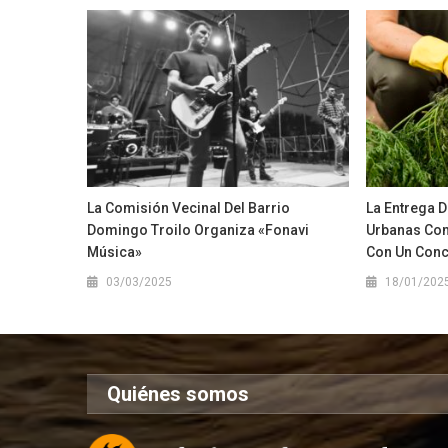
La Comisión Vecinal Del Barrio
La Entrega D
Domingo Troilo Organiza «Fonavi
Urbanas Com
Música»
Con Un Con
03/03/2025
18/01/202
Quiénes somos