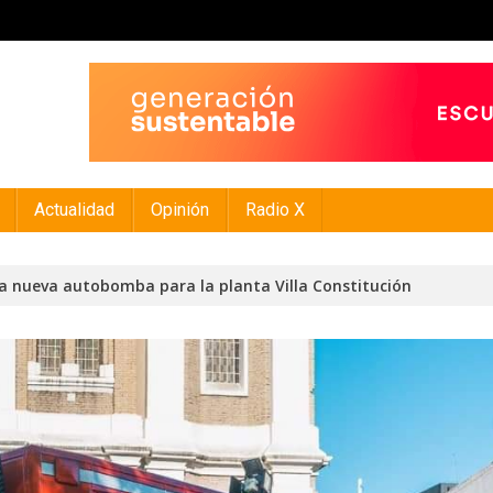
Actualidad
Opinión
Radio X
a nueva autobomba para la planta Villa Constitución