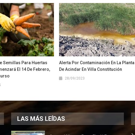
e Semillas Para Huertas
Alerta Por Contaminación En La Planta
enzará El 14 De Febrero,
De Acindar En Villa Constitución
curso
28/09/2023
5
LAS MÁS LEÍDAS