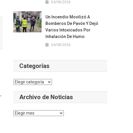
04/08/2026
Un Incendio Movilizó A
Bomberos De Pavón Y Dejó
Varios Intoxicados Por
Inhalación De Humo
04/08/2026
Categorías
Categorías
,
Archivo de Noticias
Archivo
de
Noticias