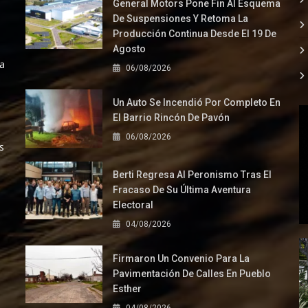
General Motors Pone Fin Al Esquema
De Suspensiones Y Retoma La
Producción Continua Desde El 19 De
Agosto
la
06/08/2026
Un Auto Se Incendió Por Completo En
El Barrio Rincón De Pavón
06/08/2026
s
Berti Regresa Al Peronismo Tras El
Fracaso De Su Última Aventura
Electoral
04/08/2026
Firmaron Un Convenio Para La
Pavimentación De Calles En Pueblo
Esther
04/08/2026