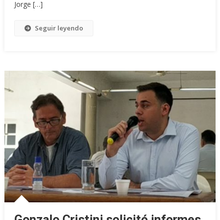
Jorge […]
Seguir leyendo
Gonzalo Cristini solicitó informes