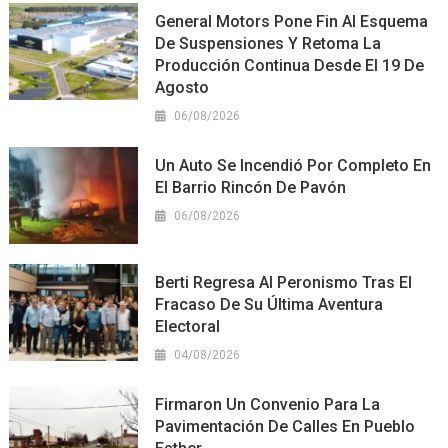
General Motors Pone Fin Al Esquema
De Suspensiones Y Retoma La
Producción Continua Desde El 19 De
Agosto
06/08/2026
Un Auto Se Incendió Por Completo En
El Barrio Rincón De Pavón
06/08/2026
Berti Regresa Al Peronismo Tras El
Fracaso De Su Última Aventura
Electoral
04/08/2026
Firmaron Un Convenio Para La
Pavimentación De Calles En Pueblo