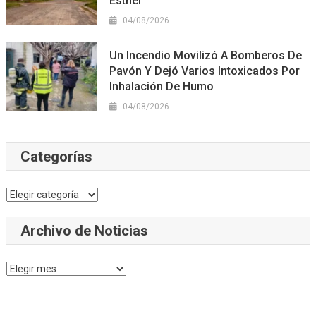
Esther
04/08/2026
Un Incendio Movilizó A Bomberos De
Pavón Y Dejó Varios Intoxicados Por
Inhalación De Humo
04/08/2026
Categorías
Categorías
Archivo de Noticias
Archivo
de
Noticias