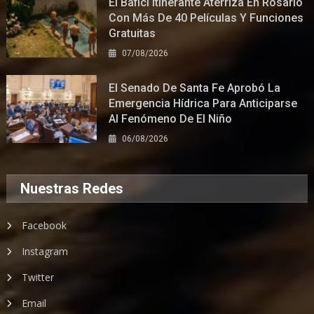
El Bafici Itinerante Aterriza En Rosario
Con Más De 40 Películas Y Funciones
Gratuitas
07/08/2026
El Senado De Santa Fe Aprobó La
Emergencia Hídrica Para Anticiparse
Al Fenómeno De El Niño
06/08/2026
Nuestras Redes
Facebook
Instagram
Twitter
Email