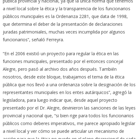
pública provincial y nacional, ya que la única norma que tenemos
a nivel local sobre la ética y la transparencia de los funcionarios
públicos municipales es la Ordenanza 2281, que data de 1998,
que determina el deber de la presentación de declaraciones
juradas patrimoniales, muchas veces incumplida por algunos
funcionarios”, señaló Ferreyra.
“En el 2006 existió un proyecto para regular la ética en las
funciones municipales, presentado por el entonces concejal
Alegre, pero pasó al archivo dos años después. También
nosotros, desde este bloque, trabajamos el tema de la ética
pública que nos llevó a una ordenanza sobre la designación de los
representantes municipales en los entes autárquicos”, agregó la
legisladora, para luego indicar que, desde aquel proyecto
presentado por el Dr. Alegre, devinieron las sanciones de las leyes
provincial y nacional que, “si bien rige para todos los funcionarios
públicos como deberes imperativos, me parece apropiado legislar
a nivel local y ver cómo se puede articular un mecanismo de
acción para que la ética no quede en el plano discrecional de cada