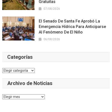
Gratuitas
07/08/2026
El Senado De Santa Fe Aprobó La
Emergencia Hídrica Para Anticiparse
Al Fenómeno De El Niño
06/08/2026
Categorías
Categorías
Archivo de Noticias
Archivo
de
Noticias