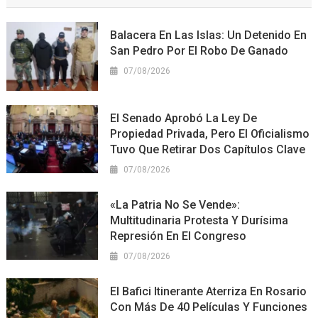
Balacera En Las Islas: Un Detenido En
San Pedro Por El Robo De Ganado
07/08/2026
El Senado Aprobó La Ley De
Propiedad Privada, Pero El Oficialismo
Tuvo Que Retirar Dos Capítulos Clave
07/08/2026
«La Patria No Se Vende»:
Multitudinaria Protesta Y Durísima
Represión En El Congreso
07/08/2026
El Bafici Itinerante Aterriza En Rosario
Con Más De 40 Películas Y Funciones