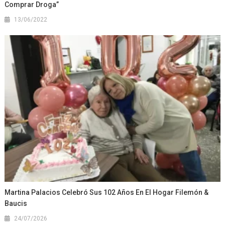
Comprar Droga”
13/06/2022
Martina Palacios Celebró Sus 102 Años En El Hogar Filemón &
Baucis
24/07/2026