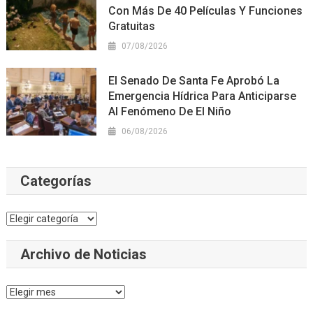
Con Más De 40 Películas Y Funciones
Gratuitas
07/08/2026
El Senado De Santa Fe Aprobó La
Emergencia Hídrica Para Anticiparse
Al Fenómeno De El Niño
06/08/2026
Categorías
Categorías
Archivo de Noticias
Archivo
de