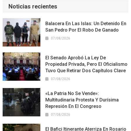
Noticias recientes
Balacera En Las Islas: Un Detenido En
San Pedro Por El Robo De Ganado
07/08/2026
El Senado Aprobó La Ley De
Propiedad Privada, Pero El Oficialismo
Tuvo Que Retirar Dos Capítulos Clave
07/08/2026
«La Patria No Se Vende»:
Multitudinaria Protesta Y Durísima
Represión En El Congreso
07/08/2026
El Bafici Itinerante Aterriza En Rosario