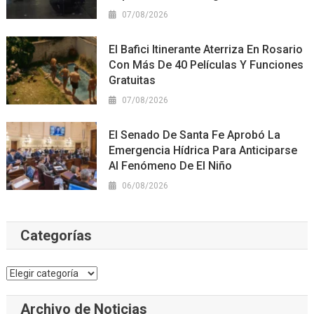
07/08/2026
El Bafici Itinerante Aterriza En Rosario
Con Más De 40 Películas Y Funciones
Gratuitas
07/08/2026
El Senado De Santa Fe Aprobó La
Emergencia Hídrica Para Anticiparse
Al Fenómeno De El Niño
06/08/2026
Categorías
Categorías
Archivo de Noticias