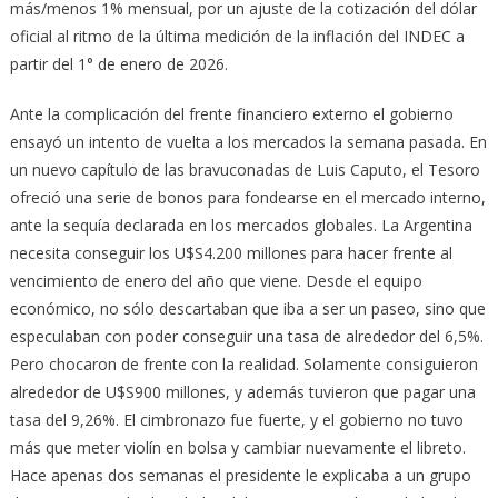
más/menos 1% mensual, por un ajuste de la cotización del dólar
oficial al ritmo de la última medición de la inflación del INDEC a
partir del 1° de enero de 2026.
Ante la complicación del frente financiero externo el gobierno
ensayó un intento de vuelta a los mercados la semana pasada. En
un nuevo capítulo de las bravuconadas de Luis Caputo, el Tesoro
ofreció una serie de bonos para fondearse en el mercado interno,
ante la sequía declarada en los mercados globales. La Argentina
necesita conseguir los U$S4.200 millones para hacer frente al
vencimiento de enero del año que viene. Desde el equipo
económico, no sólo descartaban que iba a ser un paseo, sino que
especulaban con poder conseguir una tasa de alrededor del 6,5%.
Pero chocaron de frente con la realidad. Solamente consiguieron
alrededor de U$S900 millones, y además tuvieron que pagar una
tasa del 9,26%. El cimbronazo fue fuerte, y el gobierno no tuvo
más que meter violín en bolsa y cambiar nuevamente el libreto.
Hace apenas dos semanas el presidente le explicaba a un grupo