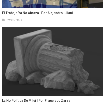
El Trabajo Ya No Abraza | Por Alejandro Iuliani
29/03/2026
La No Política De Milei | Por Francisco Zarza