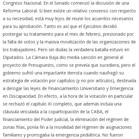
Congreso Nacional. En el Senado comenzó la discusión de una
Reforma Laboral. Si bien existe un relativo consenso con respecto
a su necesidad, está muy lejos de reunir los acuerdos necesarios
para su aprobación. Tanto es así que el Ejecutivo decidió
postergar su tratamiento para el mes de febrero, presionado por
la falta de votos y la masiva movilización de las organizaciones de
los trabajadores. Pero sin dudas la verdadera batalla estuvo en
Diputados. La Cámara Baja dio media sanción en general al
proyecto de Presupuesto, como se preveía que sucediera, pero el
gobierno sufrió una impactante derrota cuando naufragó su
estrategia de votación por capítulos (y no por artículos), destinada
a derogar las leyes de Financiamiento Universitario y Emergencia
en Discapacidad. En efecto, a la hora de la votación en particular
se rechazó el capítulo XI completo, que además incluía una
cláusula vinculada a la coparticipación de la CABA, el
financiamiento del Poder Judicial, la eliminación del régimen de
zonas frías, ponía fin a la movilidad del régimen de asignaciones
familiares y prorrogaba la emergencia pediátrica. No fueron