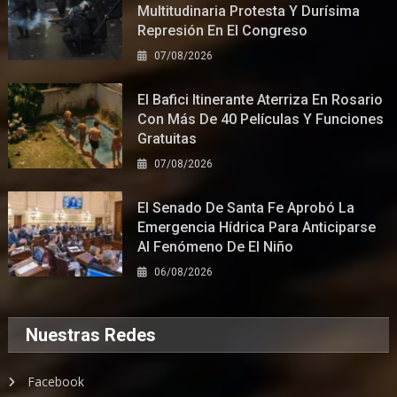
Multitudinaria Protesta Y Durísima
Represión En El Congreso
07/08/2026
El Bafici Itinerante Aterriza En Rosario
Con Más De 40 Películas Y Funciones
Gratuitas
07/08/2026
El Senado De Santa Fe Aprobó La
Emergencia Hídrica Para Anticiparse
Al Fenómeno De El Niño
06/08/2026
Nuestras Redes
Facebook