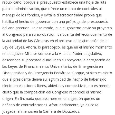
republicano, porque el presupuesto establece una hoja de ruta
para la administración, que ofrece un marco de controles al
manejo de los fondos, y evita la discrecionalidad propia que
habilita el hecho de gobernar con una prórroga del presupuesto
del año anterior. De ese modo, que el gobierno envíe su proyecto
al Congreso para su aprobación, da cuenta del reconocimiento de
la autoridad de las Cámaras en el proceso de legitimación de la
Ley de Leyes. Ahora, lo paradójico, es que en el mismo momento
en que Javier Milei se somete a la visa del Poder Legislativo,
desconoce su potestad al incluir en su proyecto la derogación de
las Leyes de Financiamiento Universitario, de Emergencia en
Discapacidad y de Emergencia Pediátrica. Porque, si bien es cierto
que el presidente deriva su legitimidad del hecho de haber sido
electo en elecciones libres, abiertas y competitivas, no es menos
cierto que la composición del Congreso reconoce el mismo
origen. En fin, nada que asombre en una gestión que es un
océano de contradicciones. Afortunadamente, ya es cosa
juzgada, al menos en la Cámara de Diputados.