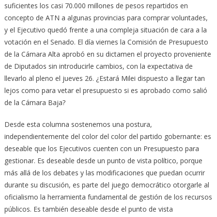
suficientes los casi 70.000 millones de pesos repartidos en
concepto de ATN a algunas provincias para comprar voluntades,
y el Ejecutivo quedó frente a una compleja situación de cara a la
votación en el Senado. El día viernes la Comisión de Presupuesto
de la Cámara Alta aprobó en su dictamen el proyecto proveniente
de Diputados sin introducirle cambios, con la expectativa de
llevarlo al pleno el jueves 26. ¿Estará Milei dispuesto a llegar tan
lejos como para vetar el presupuesto si es aprobado como salió
de la Cámara Baja?
Desde esta columna sostenemos una postura,
independientemente del color del color del partido gobernante: es
deseable que los Ejecutivos cuenten con un Presupuesto para
gestionar. Es deseable desde un punto de vista político, porque
más allá de los debates y las modificaciones que puedan ocurrir
durante su discusión, es parte del juego democrático otorgarle al
oficialismo la herramienta fundamental de gestión de los recursos
públicos. Es también deseable desde el punto de vista