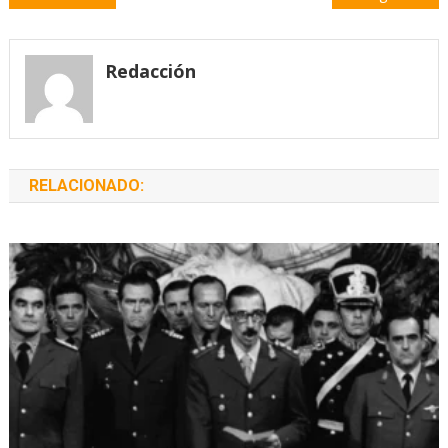
de
entradas
Redacción
RELACIONADO: