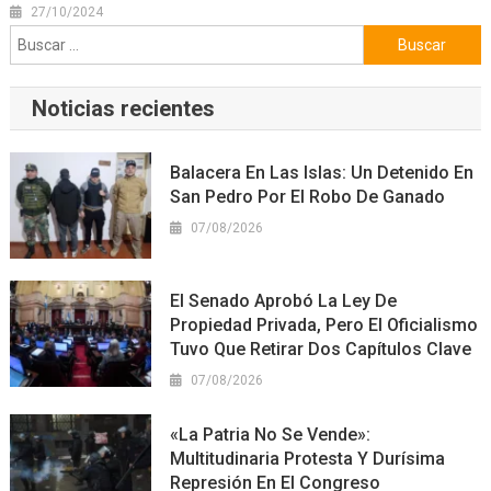
27/10/2024
Buscar:
Noticias recientes
Balacera En Las Islas: Un Detenido En
San Pedro Por El Robo De Ganado
07/08/2026
El Senado Aprobó La Ley De
Propiedad Privada, Pero El Oficialismo
Tuvo Que Retirar Dos Capítulos Clave
07/08/2026
«La Patria No Se Vende»:
Multitudinaria Protesta Y Durísima
Represión En El Congreso