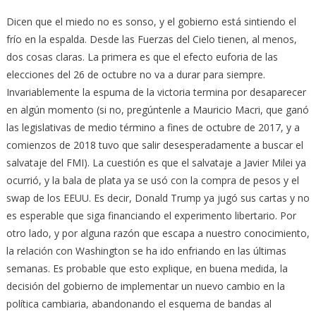
Dicen que el miedo no es sonso, y el gobierno está sintiendo el
frío en la espalda. Desde las Fuerzas del Cielo tienen, al menos,
dos cosas claras. La primera es que el efecto euforia de las
elecciones del 26 de octubre no va a durar para siempre.
Invariablemente la espuma de la victoria termina por desaparecer
en algún momento (si no, pregúntenle a Mauricio Macri, que ganó
las legislativas de medio término a fines de octubre de 2017, y a
comienzos de 2018 tuvo que salir desesperadamente a buscar el
salvataje del FMI). La cuestión es que el salvataje a Javier Milei ya
ocurrió, y la bala de plata ya se usó con la compra de pesos y el
swap de los EEUU. Es decir, Donald Trump ya jugó sus cartas y no
es esperable que siga financiando el experimento libertario. Por
otro lado, y por alguna razón que escapa a nuestro conocimiento,
la relación con Washington se ha ido enfriando en las últimas
semanas. Es probable que esto explique, en buena medida, la
decisión del gobierno de implementar un nuevo cambio en la
política cambiaria, abandonando el esquema de bandas al