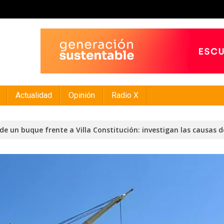
Actualidad
Opinión
Radio X
e de un buque frente a Villa Constitución: investigan las causas 