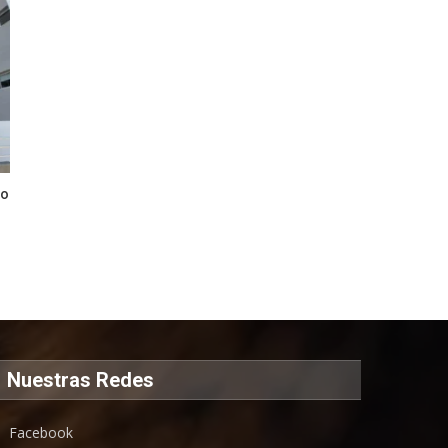
so
Nuestras Redes
Facebook