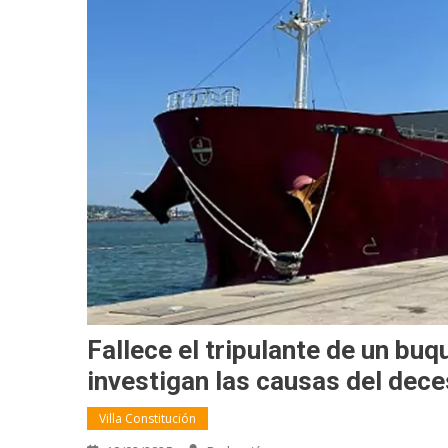
Fallece el tripulante de un buq
investigan las causas del dec
Villa Constitución