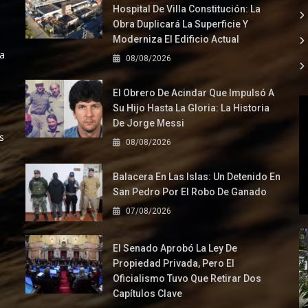
Hospital De Villa Constitución: La
Obra Duplicará La Superficie Y
Moderniza El Edificio Actual
la
08/08/2026
El Obrero De Acindar Que Impulsó A
Su Hijo Hasta La Gloria: La Historia
De Jorge Messi
s
08/08/2026
Balacera En Las Islas: Un Detenido En
San Pedro Por El Robo De Ganado
07/08/2026
El Senado Aprobó La Ley De
Propiedad Privada, Pero El
Oficialismo Tuvo Que Retirar Dos
Capítulos Clave