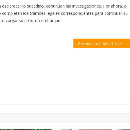
 esclarecer lo sucedido, continúan las investigaciones. Por ahora, el
completen los trámites legales correspondientes para continuar su
isto cargar su próximo embarque.
Comienza el Abierto de Tenis de Empalme: una semana de alto nivel y emociones en la cancha