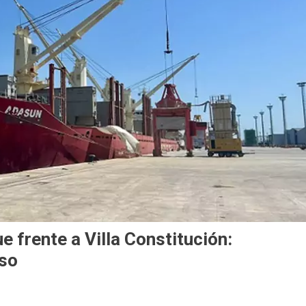
ue frente a Villa Constitución:
eso