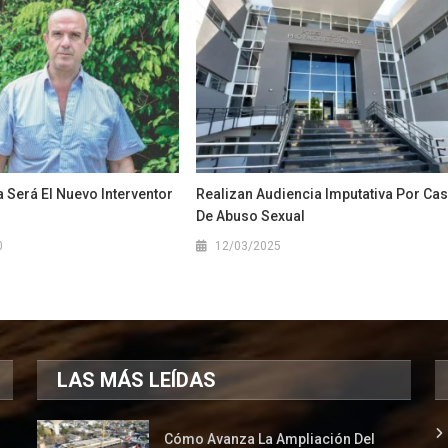
 Será El Nuevo Interventor
Realizan Audiencia Imputativa Por Ca
De Abuso Sexual
0
12/03/2025
LAS MÁS LEÍDAS
Cómo Avanza La Ampliación Del