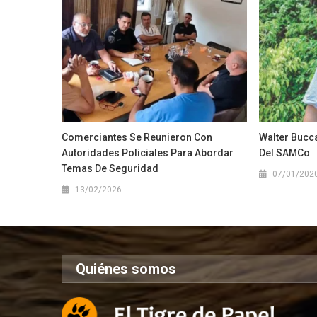
Comerciantes Se Reunieron Con
Walter Bucca
Autoridades Policiales Para Abordar
Del SAMCo
Temas De Seguridad
07/01/202
13/02/2026
Quiénes somos