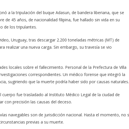
ó a la tripulación del buque Adasun, de bandera liberiana, que se
e de 45 años, de nacionalidad filipina, fue hallado sin vida en su
 de los tripulantes.
video, Uruguay, tras descargar 2.200 toneladas métricas (MT) de
para realizar una nueva carga. Sin embargo, su travesía se vio
des locales sobre el fallecimiento. Personal de la Prefectura de Villa
s investigaciones correspondientes. Un médico forense que integró la
cia, sugiriendo que la muerte podría haber sido por causas naturales.
l cuerpo fue trasladado al Instituto Médico Legal de la ciudad de
ar con precisión las causas del deceso.
s vías navegables son de jurisdicción nacional. Hasta el momento, no 
 circunstancias previas a su muerte.