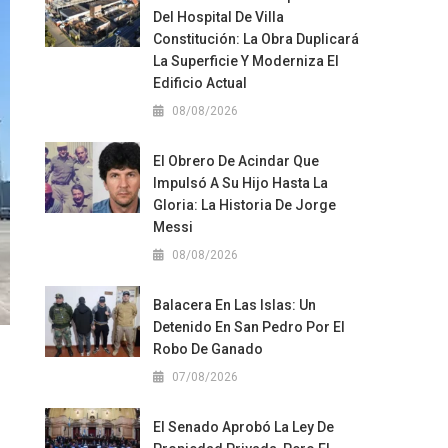
Del Hospital De Villa
Constitución: La Obra Duplicará
La Superficie Y Moderniza El
Edificio Actual
08/08/2026
El Obrero De Acindar Que
Impulsó A Su Hijo Hasta La
Gloria: La Historia De Jorge
Messi
08/08/2026
Balacera En Las Islas: Un
Detenido En San Pedro Por El
Robo De Ganado
07/08/2026
El Senado Aprobó La Ley De