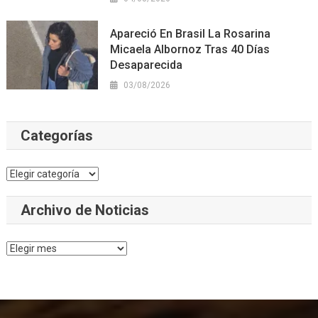
Apareció En Brasil La Rosarina
Micaela Albornoz Tras 40 Días
Desaparecida
03/08/2026
Categorías
Categorías
Archivo de Noticias
Archivo
de
Noticias