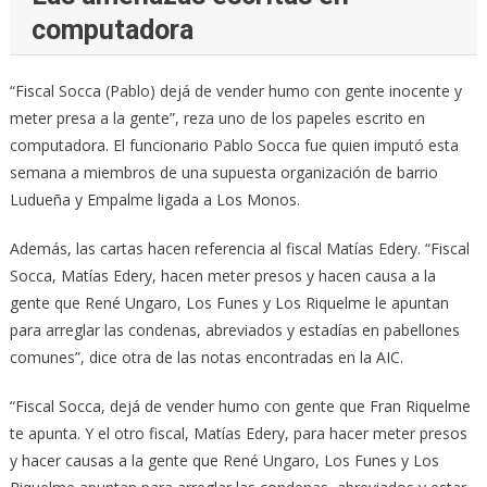
computadora
“Fiscal Socca (Pablo) dejá de vender humo con gente inocente y
meter presa a la gente”, reza uno de los papeles escrito en
computadora. El funcionario Pablo Socca fue quien imputó esta
semana a miembros de una supuesta organización de barrio
Ludueña y Empalme ligada a Los Monos.
Además, las cartas hacen referencia al fiscal Matías Edery. “Fiscal
Socca, Matías Edery, hacen meter presos y hacen causa a la
gente que René Ungaro, Los Funes y Los Riquelme le apuntan
para arreglar las condenas, abreviados y estadías en pabellones
comunes”, dice otra de las notas encontradas en la AIC.
“Fiscal Socca, dejá de vender humo con gente que Fran Riquelme
te apunta. Y el otro fiscal, Matías Edery, para hacer meter presos
y hacer causas a la gente que René Ungaro, Los Funes y Los