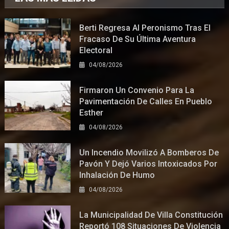
Berti Regresa Al Peronismo Tras El
Fracaso De Su Última Aventura
Electoral
04/08/2026
Firmaron Un Convenio Para La
Pavimentación De Calles En Pueblo
Esther
04/08/2026
Un Incendio Movilizó A Bomberos De
Pavón Y Dejó Varios Intoxicados Por
Inhalación De Humo
04/08/2026
La Municipalidad De Villa Constitución
Reportó 108 Situaciones De Violencia