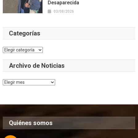
Desaparecida
03/08/2026
Categorías
Categorías
Archivo de Noticias
Archivo
de
Noticias
Quiénes somos