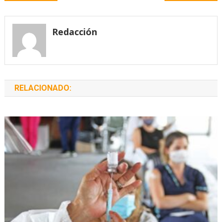
de
entradas
Redacción
RELACIONADO: