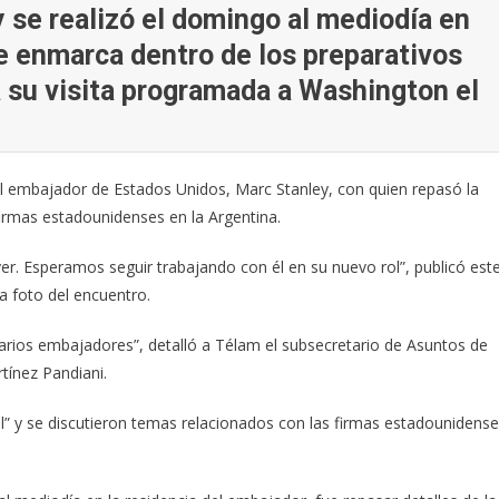
 se realizó el domingo al mediodía en
Se enmarca dentro de los preparativos
 su visita programada a Washington el
el embajador de Estados Unidos, Marc Stanley, con quien repasó la
firmas estadounidenses en la Argentina.
er. Esperamos seguir trabajando con él en su nuevo rol”, publicó est
a foto del encuentro.
arios embajadores”, detalló a Télam el subsecretario de Asuntos de
rtínez Pandiani.
al” y se discutieron temas relacionados con las firmas estadounidens