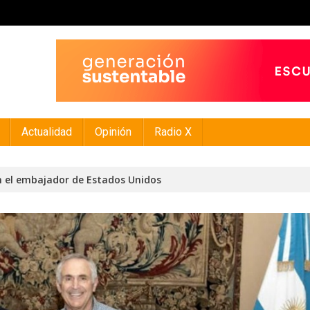
Actualidad
Opinión
Radio X
n el embajador de Estados Unidos