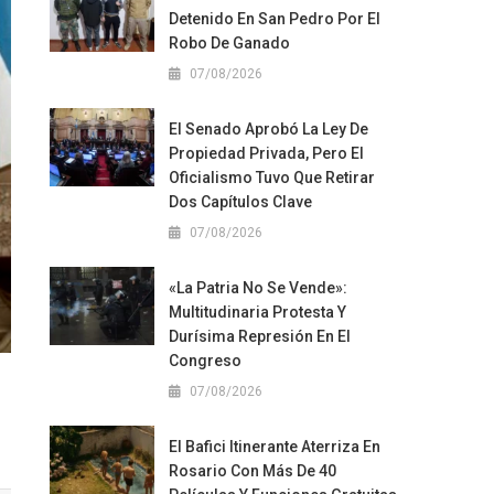
Detenido En San Pedro Por El
Robo De Ganado
07/08/2026
El Senado Aprobó La Ley De
Propiedad Privada, Pero El
Oficialismo Tuvo Que Retirar
Dos Capítulos Clave
07/08/2026
«La Patria No Se Vende»:
Multitudinaria Protesta Y
Durísima Represión En El
Congreso
07/08/2026
El Bafici Itinerante Aterriza En
Rosario Con Más De 40