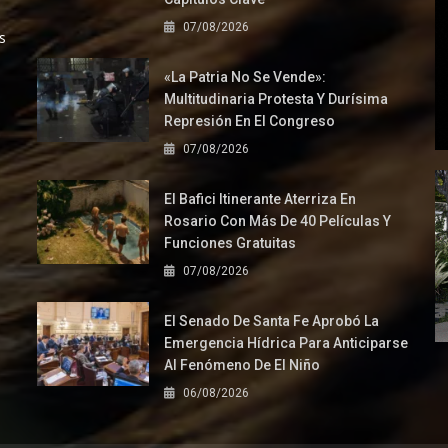
07/08/2026
s
«La Patria No Se Vende»:
Multitudinaria Protesta Y Durísima
Represión En El Congreso
07/08/2026
El Bafici Itinerante Aterriza En
Rosario Con Más De 40 Películas Y
Funciones Gratuitas
07/08/2026
El Senado De Santa Fe Aprobó La
Emergencia Hídrica Para Anticiparse
Al Fenómeno De El Niño
06/08/2026