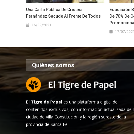
Una Carta Pública De Cristina
Educación B
Fernández Sacude Al Frente De Todos
De 70% De C
Promociona
16/09/2021
17/07/202
Quiénes somos
El Tigre de Papel
es una plataforma digital de
contenidos exclusivos, con información actualizada de 
ciudad de Villa Constitución y la región sureste de la
provincia de Santa Fe.