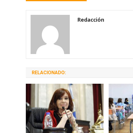
de
entradas
Redacción
RELACIONADO: