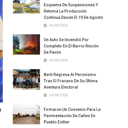
Esquema De Suspensiones Y
Retoma La Producción
Continua Desde El 19 De Agosto
06/08/2026
Un Auto Se Incendió Por
Completo En El Barrio Rincón
De Pavón
06/08/2026
Berti Regresa Al Peronismo
Tras El Fracaso De Su Última
Aventura Electoral
04/08/2026
e
Firmaron Un Convenio Para La
Pavimentación De Calles En
Pueblo Esther