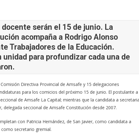
 docente serán el 15 de junio. La
tución acompaña a Rodrigo Alonso
nte Trabajadores de la Educación.
 unidad para profundizar cada una de
ron.
 Comisión Directiva Provincial de Amsafe y 15 delegaciones
andidaturas para los comicios del próximo 15 de junio. El postulante a
eccional de Amsafe La Capital; mientras que la candidata a secretari
er, delegada seccional de Amsafe Constitución desde 2007.
completan con Patricia Hernández, de San Javier, como candidata a
s como secretario gremial.