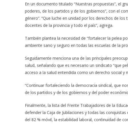
En un documento titulado “Nuestras propuestas”, el gr
poderes, de los partidos y de los gobiernos”, con el co
género”. “Que luche en unidad por los derechos de los tr
docentes de la provincia y todo el país”, agrega.
También plantea la necesidad de “fortalecer la pelea po
ambiente sano y seguro en todas las escuelas de la prov
Seguidamente menciona una de las principales preocupac
salud, señalando que es necesario un sindicato “que pel
acceso a la salud entendida como un derecho social y
“Continuar fortaleciendo la democracia sindical, que no
de los partidos y de los gobiernos y del poder económic
Finalmente, la lista del Frente Trabajadores de la Educa
defender la Caja de Jubilaciones y todas las conquistas
del 82 % móvil, la estabilidad laboral, continuidad de 