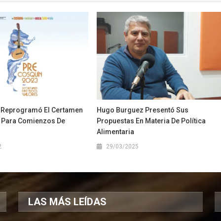
o Reprogramó El Certamen
Hugo Burguez Presentó Sus
 Para Comienzos De
Propuestas En Materia De Política
Alimentaria
2
29/03/2025
LAS MÁS LEÍDAS