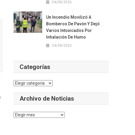
04/08/2026
Un Incendio Movilizó A
Bomberos De Pavón Y Dejó
Varios Intoxicados Por
Inhalación De Humo
04/08/2026
Categorías
Categorías
a
Archivo de Noticias
Archivo
de
Noticias