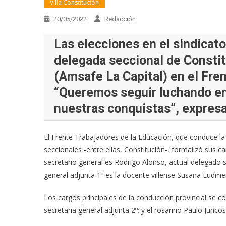
Villa Constitución
20/05/2022
Redacción
Las elecciones en el sindicato
delegada seccional de Consti
(Amsafe La Capital) en el Fre
“Queremos seguir luchando en
nuestras conquistas”, expresa
El Frente Trabajadores de la Educación, que conduce la
seccionales -entre ellas, Constitución-, formalizó sus c
secretario general es Rodrigo Alonso, actual delegado s
general adjunta 1º es la docente villense Susana Ludm
Los cargos principales de la conducción provincial se 
secretaria general adjunta 2º; y el rosarino Paulo Junco