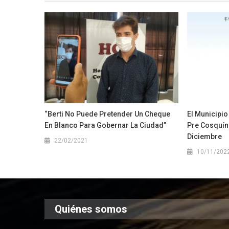
“Berti No Puede Pretender Un Cheque
El Municipi
En Blanco Para Gobernar La Ciudad”
Pre Cosquín
Diciembre
22/02/2021
10/11/202
Quiénes somos