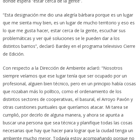
donde espera “estar cerca de la gente”.
“Esta designación me dio una alegría bárbara porque es un lugar
que me sienta muy bien, es un lugar de mucho territorio y eso es
lo que me gusta hacer, estar cerca de la gente, escuchar sus
problemáticas y ver qué soluciones se le pueden dar a los
distintos barrios”, declaró Bardey en el programa televisivo Cierre
de Edición.
Con respecto a la Dirección de Ambiente aclaró: “Nosotros
siempre veíamos que ese lugar tenía que ser ocupado por un
profesional, alguien bien técnico, pero en un principio había cosas
que rozaban más lo político, como el ordenamiento de los
distintos sectores de cooperativas, el basural, el Arroyo Pavón y
otras cuestiones puntuales que queríamos atacar. Mi tarea se
cumplió, por decirlo de alguna manera, y ahora se apunta a
buscar una persona que sea técnica y planifique todas las cosas
necesarias que hay que hacer para lograr que la ciudad tenga un
ambiente mucho mejor. Todavía estoy acompañando porque no