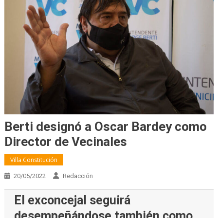
Berti designó a Oscar Bardey como
Director de Vecinales
Villa Constitución
20/05/2022
Redacción
El exconcejal seguirá
desempeñándose también como