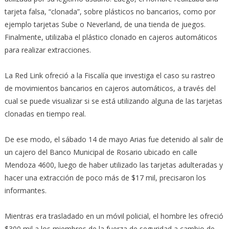
tarjeta falsa, “clonada”, sobre plásticos no bancarios, como por
ejemplo tarjetas Sube o Neverland, de una tienda de juegos.
Finalmente, utilizaba el plástico clonado en cajeros automáticos
para realizar extracciones.
La Red Link ofreció a la Fiscalía que investiga el caso su rastreo
de movimientos bancarios en cajeros automáticos, a través del
cual se puede visualizar si se está utilizando alguna de las tarjetas
clonadas en tiempo real.
De ese modo, el sábado 14 de mayo Arias fue detenido al salir de
un cajero del Banco Municipal de Rosario ubicado en calle
Mendoza 4600, luego de haber utilizado las tarjetas adulteradas y
hacer una extracción de poco más de $17 mil, precisaron los
informantes.
Mientras era trasladado en un móvil policial, el hombre les ofreció
$300 mil a los miembros de la fuerza de seguridad a cambio de