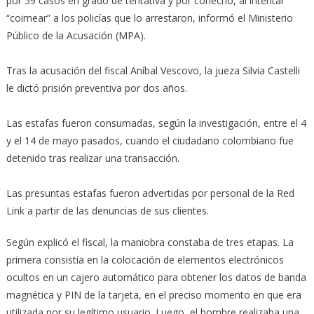
por 59 casos en grado de tentativa y por cohecho, al intentar
“coimear” a los policías que lo arrestaron, informó el Ministerio
Público de la Acusación (MPA).
Tras la acusación del fiscal Aníbal Vescovo, la jueza Silvia Castelli
le dictó prisión preventiva por dos años.
Las estafas fueron consumadas, según la investigación, entre el 4
y el 14 de mayo pasados, cuando el ciudadano colombiano fue
detenido tras realizar una transacción.
Las presuntas estafas fueron advertidas por personal de la Red
Link a partir de las denuncias de sus clientes.
Según explicó el fiscal, la maniobra constaba de tres etapas. La
primera consistía en la colocación de elementos electrónicos
ocultos en un cajero automático para obtener los datos de banda
magnética y PIN de la tarjeta, en el preciso momento en que era
utilizada por su legítimo usuario. Luego, el hombre realizaba una