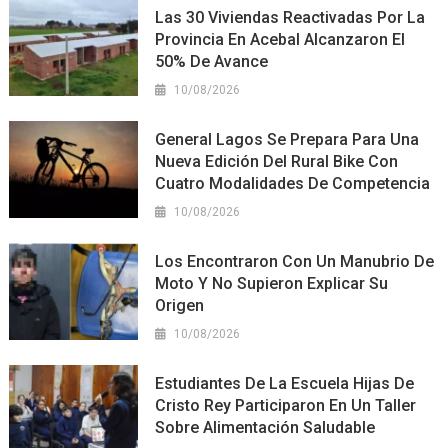
Las 30 Viviendas Reactivadas Por La
Provincia En Acebal Alcanzaron El
50% De Avance
10/08/2026
General Lagos Se Prepara Para Una
Nueva Edición Del Rural Bike Con
Cuatro Modalidades De Competencia
10/08/2026
Los Encontraron Con Un Manubrio De
Moto Y No Supieron Explicar Su
Origen
10/08/2026
Estudiantes De La Escuela Hijas De
Cristo Rey Participaron En Un Taller
Sobre Alimentación Saludable