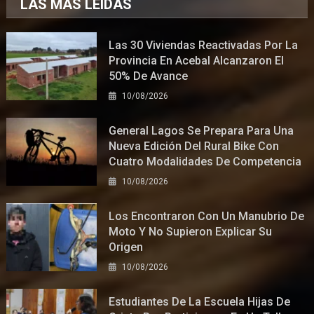
LAS MÁS LEÍDAS
Las 30 Viviendas Reactivadas Por La
Provincia En Acebal Alcanzaron El
50% De Avance
10/08/2026
General Lagos Se Prepara Para Una
Nueva Edición Del Rural Bike Con
Cuatro Modalidades De Competencia
10/08/2026
Los Encontraron Con Un Manubrio De
Moto Y No Supieron Explicar Su
Origen
10/08/2026
Estudiantes De La Escuela Hijas De