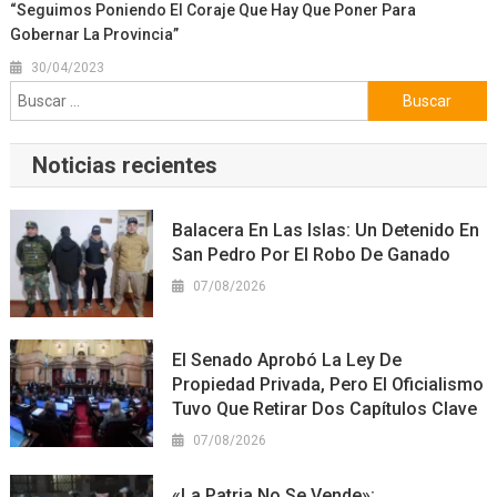
“Seguimos Poniendo El Coraje Que Hay Que Poner Para
Gobernar La Provincia”
30/04/2023
Buscar:
Noticias recientes
Balacera En Las Islas: Un Detenido En
San Pedro Por El Robo De Ganado
07/08/2026
El Senado Aprobó La Ley De
Propiedad Privada, Pero El Oficialismo
Tuvo Que Retirar Dos Capítulos Clave
07/08/2026
«La Patria No Se Vende»: