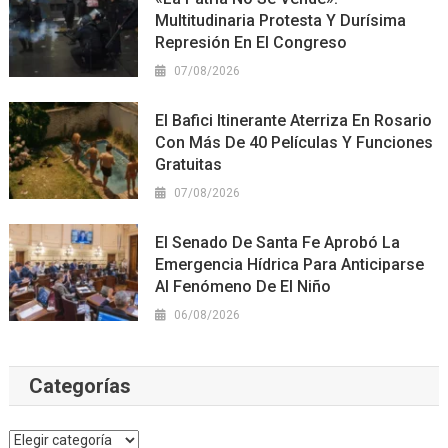
Multitudinaria Protesta Y Durísima
Represión En El Congreso
07/08/2026
El Bafici Itinerante Aterriza En Rosario
Con Más De 40 Películas Y Funciones
Gratuitas
07/08/2026
El Senado De Santa Fe Aprobó La
Emergencia Hídrica Para Anticiparse
Al Fenómeno De El Niño
06/08/2026
Categorías
Categorías