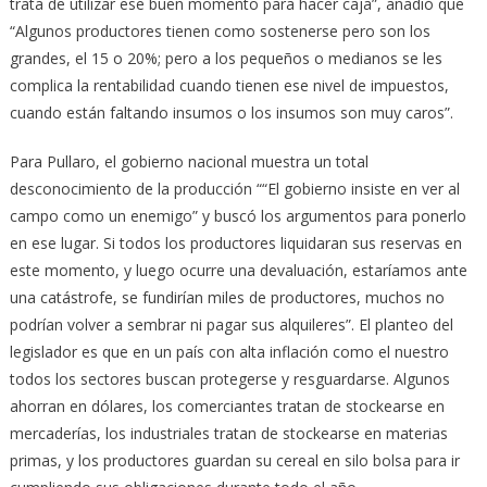
trata de utilizar ese buen momento para hacer caja”, añadió que
“Algunos productores tienen como sostenerse pero son los
grandes, el 15 o 20%; pero a los pequeños o medianos se les
complica la rentabilidad cuando tienen ese nivel de impuestos,
cuando están faltando insumos o los insumos son muy caros”.
Para Pullaro, el gobierno nacional muestra un total
desconocimiento de la producción ““El gobierno insiste en ver al
campo como un enemigo” y buscó los argumentos para ponerlo
en ese lugar. Si todos los productores liquidaran sus reservas en
este momento, y luego ocurre una devaluación, estaríamos ante
una catástrofe, se fundirían miles de productores, muchos no
podrían volver a sembrar ni pagar sus alquileres”. El planteo del
legislador es que en un país con alta inflación como el nuestro
todos los sectores buscan protegerse y resguardarse. Algunos
ahorran en dólares, los comerciantes tratan de stockearse en
mercaderías, los industriales tratan de stockearse en materias
primas, y los productores guardan su cereal en silo bolsa para ir