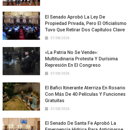
El Senado Aprobó La Ley De
Propiedad Privada, Pero El Oficialismo
Tuvo Que Retirar Dos Capítulos Clave
07/08/2026
«La Patria No Se Vende»:
Multitudinaria Protesta Y Durísima
Represión En El Congreso
07/08/2026
El Bafici Itinerante Aterriza En Rosario
Con Más De 40 Películas Y Funciones
Gratuitas
07/08/2026
El Senado De Santa Fe Aprobó La
Emergencia Hídrica Para Anticiparse