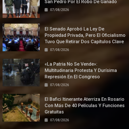
San Pedro Por El Robo De Ganado
07/08/2026
El Senado Aprobó La Ley De
Propiedad Privada, Pero El Oficialismo
Tuvo Que Retirar Dos Capítulos Clave
07/08/2026
«La Patria No Se Vende»:
Multitudinaria Protesta Y Durísima
Represión En El Congreso
07/08/2026
El Bafici Itinerante Aterriza En Rosario
Con Más De 40 Películas Y Funciones
Gratuitas
07/08/2026