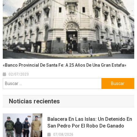
«Banco Provincial De Santa Fe: A 25 Años De Una Gran Estafa»
02/07/2023
Buscar:
Noticias recientes
Balacera En Las Islas: Un Detenido En
San Pedro Por El Robo De Ganado
07/08/2026