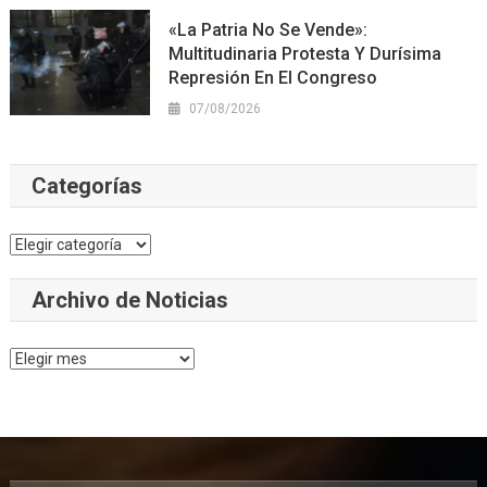
«La Patria No Se Vende»:
Multitudinaria Protesta Y Durísima
Represión En El Congreso
07/08/2026
Categorías
Categorías
Archivo de Noticias
Archivo
de
Noticias