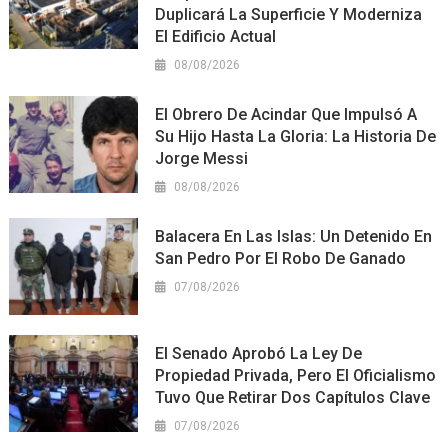
Duplicará La Superficie Y Moderniza
El Edificio Actual
08/08/2026
El Obrero De Acindar Que Impulsó A
Su Hijo Hasta La Gloria: La Historia De
Jorge Messi
08/08/2026
Balacera En Las Islas: Un Detenido En
San Pedro Por El Robo De Ganado
07/08/2026
El Senado Aprobó La Ley De
Propiedad Privada, Pero El Oficialismo
Tuvo Que Retirar Dos Capítulos Clave
07/08/2026