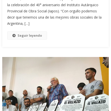
la celebración del 40° aniversario del Instituto Autárquico
Provincial de Obra Social (Iapos). “Con orgullo podemos
decir que tenemos una de las mejores obras sociales de la
Argentina, […]
Seguir leyendo