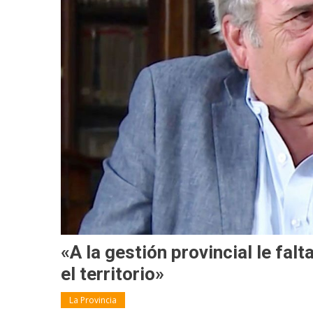
«A la gestión provincial le fal
el territorio»
La Provincia