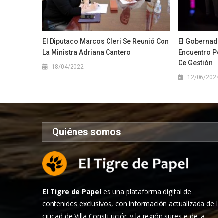
El Diputado Marcos Cleri Se Reunió Con
El Gobernad
La Ministra Adriana Cantero
Encuentro P
De Gestión
18/04/2022
12/06/202
Quiénes somos
El Tigre de Papel
es una plataforma digital de
contenidos exclusivos, con información actualizada de 
ciudad de Villa Constitución y la región sureste de la