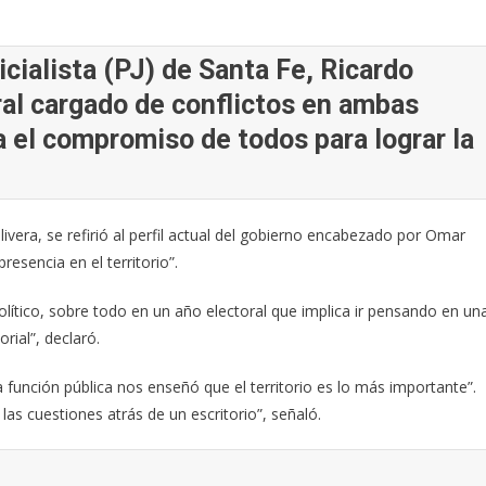
icialista (PJ) de Santa Fe, Ricardo
ral cargado de conflictos en ambas
a el compromiso de todos para lograr la
Olivera, se refirió al perfil actual del gobierno encabezado por Omar
resencia en el territorio”.
lítico, sobre todo en un año electoral que implica ir pensando en un
rial”, declaró.
la función pública nos enseñó que el territorio es lo más importante”.
as cuestiones atrás de un escritorio”, señaló.