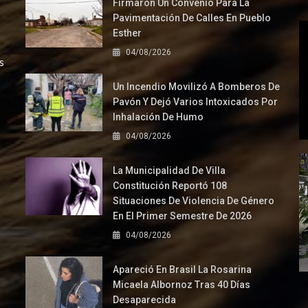
Firmaron Un Convenio Para La
Pavimentación De Calles En Pueblo
Esther
04/08/2026
s
Un Incendio Movilizó A Bomberos De
Pavón Y Dejó Varios Intoxicados Por
Inhalación De Humo
04/08/2026
La Municipalidad De Villa
Constitución Reportó 108
Situaciones De Violencia De Género
En El Primer Semestre De 2026
04/08/2026
Apareció En Brasil La Rosarina
Micaela Albornoz Tras 40 Días
Desaparecida