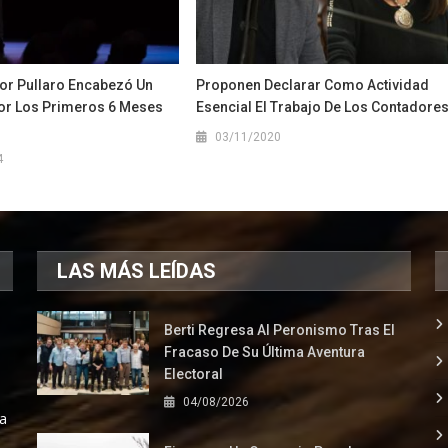
or Pullaro Encabezó Un
Proponen Declarar Como Actividad
or Los Primeros 6 Meses
Esencial El Trabajo De Los Contadore
03/11/2020
4
LAS MÁS LEÍDAS
Berti Regresa Al Peronismo Tras El
Fracaso De Su Última Aventura
Electoral
04/08/2026
la