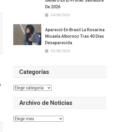
Género En El Primer Semestre
De 2026
04/08/2026
Apareció En Brasil La Rosarina
Micaela Albornoz Tras 40 Días
Desaparecida
03/08/2026
Categorías
a
Categorías
Archivo de Noticias
Archivo
de