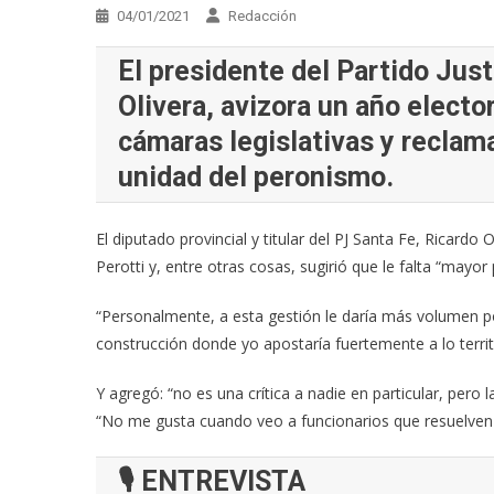
04/01/2021
Redacción
El presidente del Partido Just
Olivera, avizora un año electo
cámaras legislativas y reclam
unidad del peronismo.
El diputado provincial y titular del PJ Santa Fe, Ricardo 
Perotti y, entre otras cosas, sugirió que le falta “mayor p
“Personalmente, a esta gestión le daría más volumen po
construcción donde yo apostaría fuertemente a lo territo
Y agregó: “no es una crítica a nadie en particular, pero 
“No me gusta cuando veo a funcionarios que resuelven l
🎙 ENTREVISTA