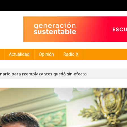
Actualidad
Opinión
Radio X
inario para reemplazantes quedó sin efecto