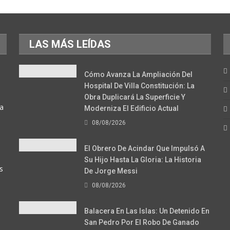
LAS MÁS LEÍDAS
Cómo Avanza La Ampliación Del
Hospital De Villa Constitución: La
Obra Duplicará La Superficie Y
la
Moderniza El Edificio Actual
08/08/2026
El Obrero De Acindar Que Impulsó A
Su Hijo Hasta La Gloria: La Historia
s
De Jorge Messi
08/08/2026
Balacera En Las Islas: Un Detenido En
San Pedro Por El Robo De Ganado