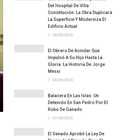
Del Hospital De Villa
Constitución: La Obra Duplicará
La Superficie Y Moderniza El
Edificio Actual
08/08/2026
El Obrero De Acindar Que
Impulsó A Su Hijo Hasta La
Gloria: La Historia De Jorge
Messi
08/08/2026
Balacera En Las Islas: Un
Detenido En San Pedro Por El
Robo De Ganado
07/08/2026
El Senado Aprobó La Ley De