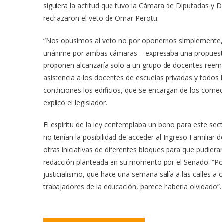
siguiera la actitud que tuvo la Cámara de Diputadas 
rechazaron el veto de Omar Perotti.
“Nos opusimos al veto no por oponernos simplemente
unánime por ambas cámaras – expresaba una propuesta 
proponen alcanzaría solo a un grupo de docentes reemp
asistencia a los docentes de escuelas privadas y todos
condiciones los edificios, que se encargan de los come
explicó el legislador.
El espíritu de la ley contemplaba un bono para este se
no tenían la posibilidad de acceder al Ingreso Familiar d
otras iniciativas de diferentes bloques para que pudiera
redacción planteada en su momento por el Senado. “Por
justicialismo, que hace una semana salía a las calles a 
trabajadores de la educación, parece haberla olvidado”.