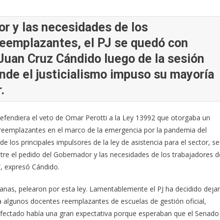
or y las necesidades de los
reemplazantes, el PJ se quedó con
 Juan Cruz Cándido luego de la sesión
nde el justicialismo impuso su mayoría
.
efendiera el veto de Omar Perotti a la Ley 13992 que otorgaba un
 reemplazantes en el marco de la emergencia por la pandemia del
e los principales impulsores de la ley de asistencia para el sector, se
ntre el pedido del Gobernador y las necesidades de los trabajadores d
”, expresó Cándido.
ganas, pelearon por esta ley. Lamentablemente el PJ ha decidido dejar
a algunos docentes reemplazantes de escuelas de gestión oficial,
r afectado había una gran expectativa porque esperaban que el Senado