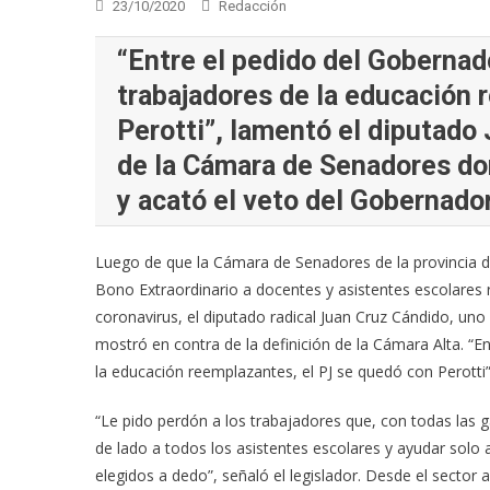
23/10/2020
Redacción
“Entre el pedido del Gobernad
trabajadores de la educación 
Perotti”, lamentó el diputado
de la Cámara de Senadores do
y acató el veto del Gobernador
Luego de que la Cámara de Senadores de la provincia d
Bono Extraordinario a docentes y asistentes escolares
coronavirus, el diputado radical Juan Cruz Cándido, uno d
mostró en contra de la definición de la Cámara Alta. “E
la educación reemplazantes, el PJ se quedó con Perotti
“Le pido perdón a los trabajadores que, con todas las 
de lado a todos los asistentes escolares y ayudar solo 
elegidos a dedo”, señaló el legislador. Desde el secto