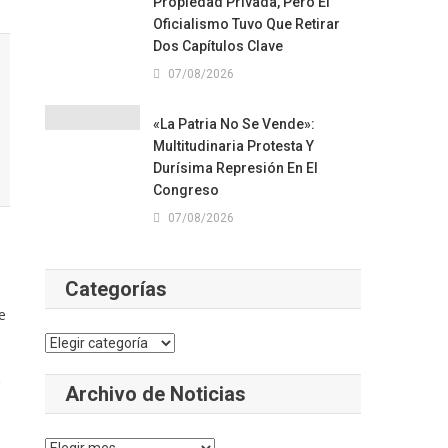
Propiedad Privada, Pero El
Oficialismo Tuvo Que Retirar
Dos Capítulos Clave
07/08/2026
«La Patria No Se Vende»:
Multitudinaria Protesta Y
Durísima Represión En El
Congreso
07/08/2026
Categorías
e
Categorías
Archivo de Noticias
Archivo