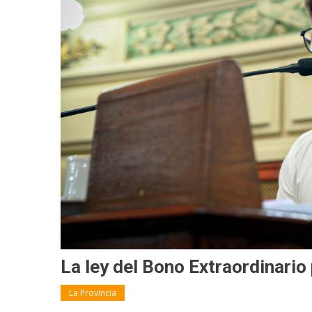
La ley del Bono Extraordinari
La Provincia