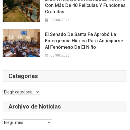
Con Más De 40 Películas Y Funciones
Gratuitas
07/08/2026
El Senado De Santa Fe Aprobó La
Emergencia Hídrica Para Anticiparse
Al Fenómeno De El Niño
06/08/2026
Categorías
Categorías
Archivo de Noticias
Archivo
de