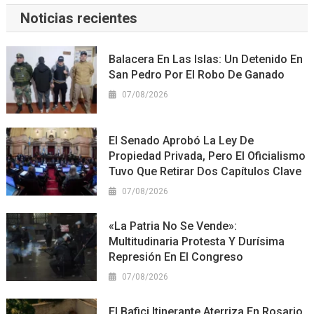
Noticias recientes
Balacera En Las Islas: Un Detenido En
San Pedro Por El Robo De Ganado
07/08/2026
El Senado Aprobó La Ley De
Propiedad Privada, Pero El Oficialismo
Tuvo Que Retirar Dos Capítulos Clave
07/08/2026
«La Patria No Se Vende»:
Multitudinaria Protesta Y Durísima
Represión En El Congreso
07/08/2026
El Bafici Itinerante Aterriza En Rosario