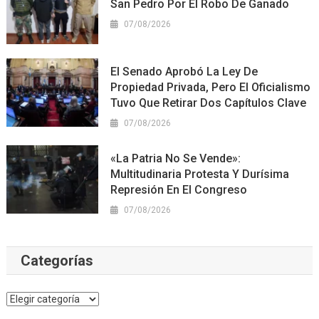
San Pedro Por El Robo De Ganado
07/08/2026
El Senado Aprobó La Ley De
Propiedad Privada, Pero El Oficialismo
Tuvo Que Retirar Dos Capítulos Clave
07/08/2026
«La Patria No Se Vende»:
Multitudinaria Protesta Y Durísima
Represión En El Congreso
07/08/2026
Categorías
Categorías