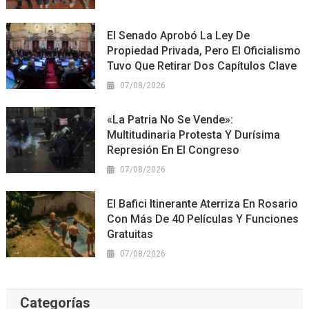
El Senado Aprobó La Ley De
Propiedad Privada, Pero El Oficialismo
Tuvo Que Retirar Dos Capítulos Clave
07/08/2026
«La Patria No Se Vende»:
Multitudinaria Protesta Y Durísima
Represión En El Congreso
07/08/2026
El Bafici Itinerante Aterriza En Rosario
Con Más De 40 Películas Y Funciones
Gratuitas
07/08/2026
Categorías