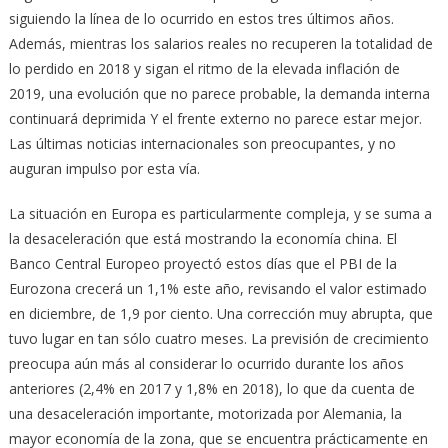
siguiendo la línea de lo ocurrido en estos tres últimos años.
Además, mientras los salarios reales no recuperen la totalidad de
lo perdido en 2018 y sigan el ritmo de la elevada inflación de
2019, una evolución que no parece probable, la demanda interna
continuará deprimida Y el frente externo no parece estar mejor.
Las últimas noticias internacionales son preocupantes, y no
auguran impulso por esta vía.
La situación en Europa es particularmente compleja, y se suma a
la desaceleración que está mostrando la economía china. El
Banco Central Europeo proyectó estos días que el PBI de la
Eurozona crecerá un 1,1% este año, revisando el valor estimado
en diciembre, de 1,9 por ciento. Una corrección muy abrupta, que
tuvo lugar en tan sólo cuatro meses. La previsión de crecimiento
preocupa aún más al considerar lo ocurrido durante los años
anteriores (2,4% en 2017 y 1,8% en 2018), lo que da cuenta de
una desaceleración importante, motorizada por Alemania, la
mayor economía de la zona, que se encuentra prácticamente en