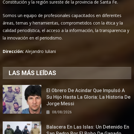
Constitución y la región sureste de la provincia de Santa Fe.
Somos un equipo de profesionales capacitados en diferentes
áreas, temas y herramientas, comprometidos con la ética y la
calidad periodística, el acceso a la información, la transparencia y
la innovación en el periodismo.
Dirección:
Alejandro Iuliani
LAS MÁS LEÍDAS
El Obrero De Acindar Que Impulsó A
Su Hijo Hasta La Gloria: La Historia De
Jorge Messi
08/08/2026
Balacera En Las Islas: Un Detenido En
San Pedro Por El Robo De Ganado