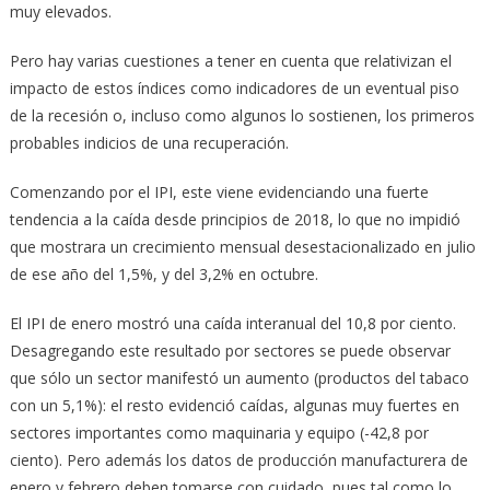
muy elevados.
Pero hay varias cuestiones a tener en cuenta que relativizan el
impacto de estos índices como indicadores de un eventual piso
de la recesión o, incluso como algunos lo sostienen, los primeros
probables indicios de una recuperación.
Comenzando por el IPI, este viene evidenciando una fuerte
tendencia a la caída desde principios de 2018, lo que no impidió
que mostrara un crecimiento mensual desestacionalizado en julio
de ese año del 1,5%, y del 3,2% en octubre.
El IPI de enero mostró una caída interanual del 10,8 por ciento.
Desagregando este resultado por sectores se puede observar
que sólo un sector manifestó un aumento (productos del tabaco
con un 5,1%): el resto evidenció caídas, algunas muy fuertes en
sectores importantes como maquinaria y equipo (-42,8 por
ciento). Pero además los datos de producción manufacturera de
enero y febrero deben tomarse con cuidado, pues tal como lo