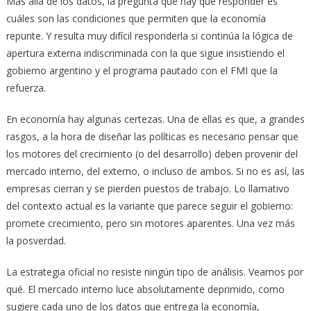
Más allá de los datos, la pregunta que hay que responder es
cuáles son las condiciones que permiten que la economía
repunte. Y resulta muy difícil responderla si continúa la lógica de
apertura externa indiscriminada con la que sigue insistiendo el
gobierno argentino y el programa pautado con el FMI que la
refuerza.
En economía hay algunas certezas. Una de ellas es que, a grandes
rasgos, a la hora de diseñar las políticas es necesario pensar que
los motores del crecimiento (o del desarrollo) deben provenir del
mercado interno, del externo, o incluso de ambos. Si no es así, las
empresas cierran y se pierden puestos de trabajo. Lo llamativo
del contexto actual es la variante que parece seguir el gobierno:
promete crecimiento, pero sin motores aparentes. Una vez más
la posverdad.
La estrategia oficial no resiste ningún tipo de análisis. Veamos por
qué. El mercado interno luce absolutamente deprimido, como
sugiere cada uno de los datos que entrega la economía,