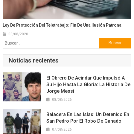
Ley De Protección Del Teletrabajo: Fin De Una Ilusión Patronal
03/08/2020
Buscar:
Noticias recientes
El Obrero De Acindar Que Impulsó A
Su Hijo Hasta La Gloria: La Historia De
Jorge Messi
08/08/2026
Balacera En Las Islas: Un Detenido En
San Pedro Por El Robo De Ganado
07/08/2026