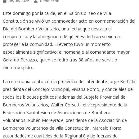
08/06/2025
Redacción
Este domingo por la tarde, en el Salón Coliseo de Villa
Constitución se vivió un conmovedor acto en conmemoración del
Día del Bombero Voluntario, una fecha que destaca el
compromiso y la abnegación de quienes dedican su vida a
proteger a la comunidad. El evento tuvo un momento
especialmente significativo: el homenaje al comandante mayor
Gerardo Perazzo, quien se retiró tras 38 años de servicio
ininterrumpido.
La ceremonia contó con la presencia del intendente Jorge Berti; la
presidenta del Concejo Municipal, Viviana Romo, y concejales de
todos los bloques políticos; además del Subjefe Provincial de
Bomberos Voluntarios, Walter Corsetti; el vicepresidente de la
Federación Santafesina de Asociaciones de Bomberos
Voluntarios, Rubén Moreyra; el presidente de la Asociación de
Bomberos Voluntarios de Villa Constitución, Marcelo Fiore;
autoridades de cuarteles de la Regional 8 y de fuerzas de