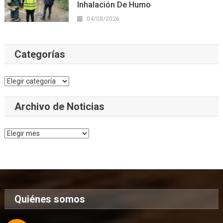
Inhalación De Humo
04/08/2026
Categorías
Categorías
Archivo de Noticias
Archivo
de
Noticias
Quiénes somos