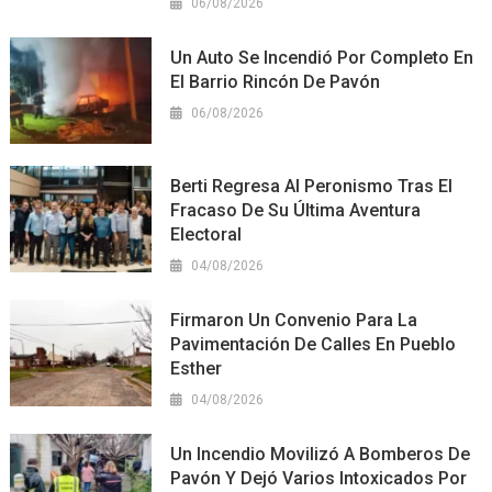
06/08/2026
Un Auto Se Incendió Por Completo En
El Barrio Rincón De Pavón
06/08/2026
Berti Regresa Al Peronismo Tras El
Fracaso De Su Última Aventura
Electoral
04/08/2026
Firmaron Un Convenio Para La
Pavimentación De Calles En Pueblo
Esther
04/08/2026
Un Incendio Movilizó A Bomberos De
Pavón Y Dejó Varios Intoxicados Por