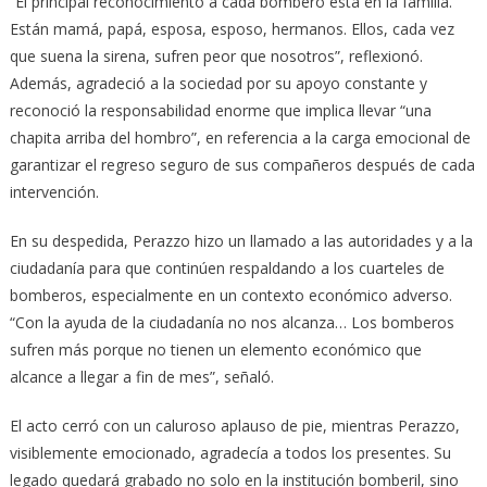
“El principal reconocimiento a cada bombero está en la familia.
Están mamá, papá, esposa, esposo, hermanos. Ellos, cada vez
que suena la sirena, sufren peor que nosotros”, reflexionó.
Además, agradeció a la sociedad por su apoyo constante y
reconoció la responsabilidad enorme que implica llevar “una
chapita arriba del hombro”, en referencia a la carga emocional de
garantizar el regreso seguro de sus compañeros después de cada
intervención.
En su despedida, Perazzo hizo un llamado a las autoridades y a la
ciudadanía para que continúen respaldando a los cuarteles de
bomberos, especialmente en un contexto económico adverso.
“Con la ayuda de la ciudadanía no nos alcanza… Los bomberos
sufren más porque no tienen un elemento económico que
alcance a llegar a fin de mes”, señaló.
El acto cerró con un caluroso aplauso de pie, mientras Perazzo,
visiblemente emocionado, agradecía a todos los presentes. Su
legado quedará grabado no solo en la institución bomberil, sino