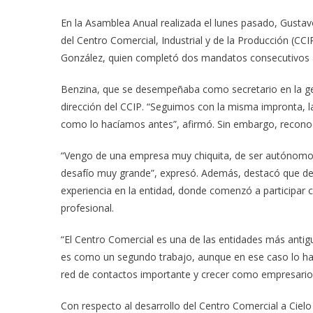
En la Asamblea Anual realizada el lunes pasado, Gusta
del Centro Comercial, Industrial y de la Producción (CCI
González, quien completó dos mandatos consecutivos al
Benzina, que se desempeñaba como secretario en la ges
dirección del CCIP. “Seguimos con la misma impronta, la 
como lo hacíamos antes”, afirmó. Sin embargo, reconoc
“Vengo de una empresa muy chiquita, de ser autónomo, 
desafío muy grande”, expresó. Además, destacó que deb
experiencia en la entidad, donde comenzó a participar c
profesional.
“El Centro Comercial es una de las entidades más antig
es como un segundo trabajo, aunque en ese caso lo h
red de contactos importante y crecer como empresario
Con respecto al desarrollo del Centro Comercial a Cielo A