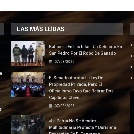
LAS MÁS LEÍDAS
Balacera En Las Islas: Un Detenido En
San Pedro Por El Robo De Ganado
07/08/2026
la
El Senado Aprobó La Ley De
Propiedad Privada, Pero El
Oficialismo Tuvo Que Retirar Dos
Capítulos Clave
07/08/2026
s
«La Patria No Se Vende»:
Multitudinaria Protesta Y Durísima