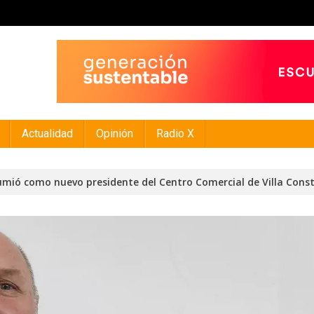
Actualidad
Opinión
Radio X
mió como nuevo presidente del Centro Comercial de Villa Const