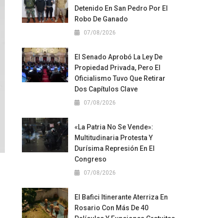
Detenido En San Pedro Por El
Robo De Ganado
07/08/2026
El Senado Aprobó La Ley De
Propiedad Privada, Pero El
Oficialismo Tuvo Que Retirar
Dos Capítulos Clave
07/08/2026
«La Patria No Se Vende»:
Multitudinaria Protesta Y
Durísima Represión En El
Congreso
07/08/2026
El Bafici Itinerante Aterriza En
Rosario Con Más De 40