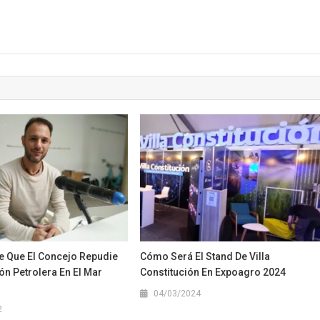
re Que El Concejo Repudie
Cómo Será El Stand De Villa
ón Petrolera En El Mar
Constitución En Expoagro 2024
04/03/2024
2