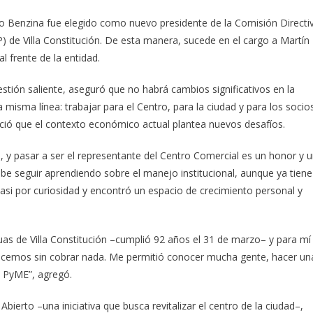
vo Benzina fue elegido como nuevo presidente de la Comisión Directi
P) de Villa Constitución. De esta manera, sucede en el cargo a Martín
 frente de la entidad.
tión saliente, aseguró que no habrá cambios significativos en la
misma línea: trabajar para el Centro, para la ciudad y para los socio
ió que el contexto económico actual plantea nuevos desafíos.
y pasar a ser el representante del Centro Comercial es un honor y 
e seguir aprendiendo sobre el manejo institucional, aunque ya tiene
asi por curiosidad y encontró un espacio de crecimiento personal y
uas de Villa Constitución –cumplió 92 años el 31 de marzo– y para mí
acemos sin cobrar nada. Me permitió conocer mucha gente, hacer un
 PyME”, agregó.
bierto –una iniciativa que busca revitalizar el centro de la ciudad–,