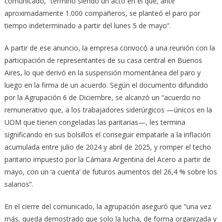
comunicado, “terminó siendo un acto en el que, ante
aproximadamente 1.000 compañeros, se planteó el paro por
tiempo indeterminado a partir del lunes 5 de mayo”.
A partir de ese anuncio, la empresa convocó a una reunión con la
participación de representantes de su casa central en Buenos
Aires, lo que derivó en la suspensión momentánea del paro y
luego en la firma de un acuerdo. Según el documento difundido
por la Agrupación 6 de Diciembre, se alcanzó un “acuerdo no
remunerativo que, a los trabajadores siderúrgicos —únicos en la
UOM que tienen congeladas las paritarias—, les termina
significando en sus bolsillos el conseguir empatarle a la inflación
acumulada entre julio de 2024 y abril de 2025, y romper el techo
paritario impuesto por la Cámara Argentina del Acero a partir de
mayo, con un ‘a cuenta’ de futuros aumentos del 26,4 % sobre los
salarios”.
En el cierre del comunicado, la agrupación aseguró que “una vez
más, queda demostrado que solo la lucha, de forma organizada y