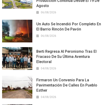
Producción Continua Desde El 19 De
Agosto
06/08/2026
Un Auto Se Incendió Por Completo En
El Barrio Rincón De Pavón
06/08/2026
Berti Regresa Al Peronismo Tras El
Fracaso De Su Última Aventura
Electoral
04/08/2026
Firmaron Un Convenio Para La
Pavimentación De Calles En Pueblo
Esther
04/08/2026