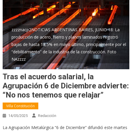
zzzznacp2NOTICIAS ARGENTINAS BAIRES, JUNIO 18: La
producción de acero, hierro y planos laminados registró
bajas de hasta 18,5% en mayo último, principalmente por el
“debilitamiento” de la industria de la construcción. Foto
NAzzzz
Tras el acuerdo salarial, la
Agrupación 6 de Diciembre advierte:
“No nos tenemos que relajar”
Villa Constitución
14/05/2025
Redacción
La Agrupación Metalúrgica “6 de Diciembre” difundió este martes