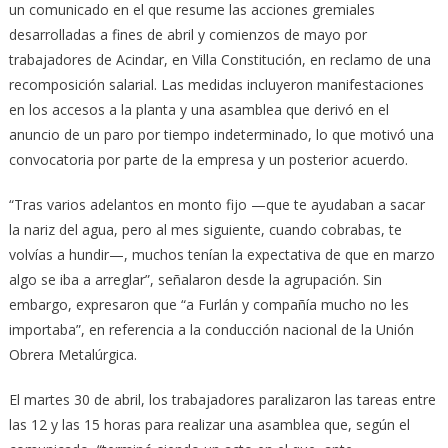
un comunicado en el que resume las acciones gremiales
desarrolladas a fines de abril y comienzos de mayo por
trabajadores de Acindar, en Villa Constitución, en reclamo de una
recomposición salarial. Las medidas incluyeron manifestaciones
en los accesos a la planta y una asamblea que derivó en el
anuncio de un paro por tiempo indeterminado, lo que motivó una
convocatoria por parte de la empresa y un posterior acuerdo.
“Tras varios adelantos en monto fijo —que te ayudaban a sacar
la nariz del agua, pero al mes siguiente, cuando cobrabas, te
volvías a hundir—, muchos tenían la expectativa de que en marzo
algo se iba a arreglar”, señalaron desde la agrupación. Sin
embargo, expresaron que “a Furlán y compañía mucho no les
importaba”, en referencia a la conducción nacional de la Unión
Obrera Metalúrgica.
El martes 30 de abril, los trabajadores paralizaron las tareas entre
las 12 y las 15 horas para realizar una asamblea que, según el