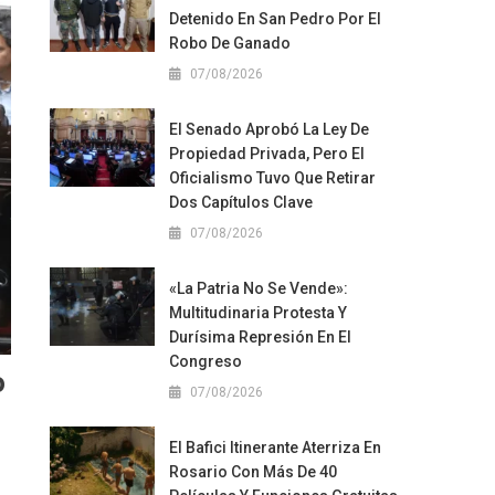
Detenido En San Pedro Por El
Robo De Ganado
07/08/2026
El Senado Aprobó La Ley De
Propiedad Privada, Pero El
Oficialismo Tuvo Que Retirar
Dos Capítulos Clave
07/08/2026
«La Patria No Se Vende»:
Multitudinaria Protesta Y
Durísima Represión En El
Congreso
o
07/08/2026
El Bafici Itinerante Aterriza En
Rosario Con Más De 40