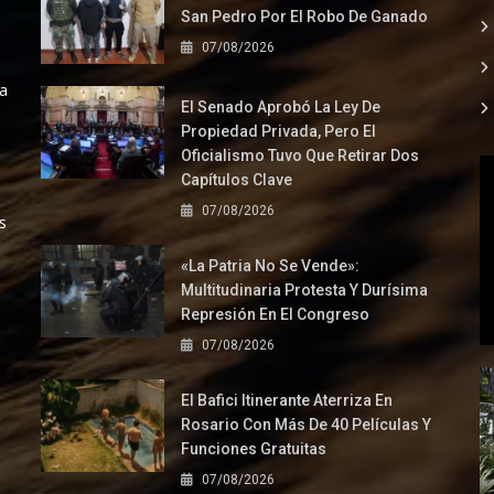
San Pedro Por El Robo De Ganado
07/08/2026
la
El Senado Aprobó La Ley De
Propiedad Privada, Pero El
Oficialismo Tuvo Que Retirar Dos
Capítulos Clave
07/08/2026
s
«La Patria No Se Vende»:
Multitudinaria Protesta Y Durísima
Represión En El Congreso
07/08/2026
El Bafici Itinerante Aterriza En
Rosario Con Más De 40 Películas Y
Funciones Gratuitas
07/08/2026