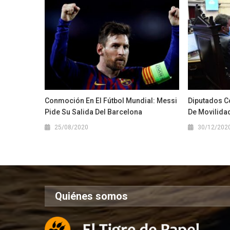
Conmoción En El Fútbol Mundial: Messi
Diputados C
Pide Su Salida Del Barcelona
De Movilidad
25/08/2020
30/12/202
Quiénes somos