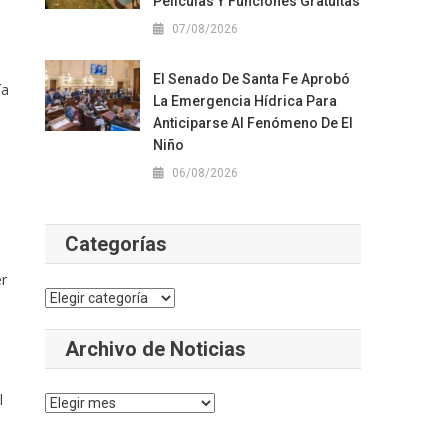
Películas Y Funciones Gratuitas
07/08/2026
El Senado De Santa Fe Aprobó
ía
La Emergencia Hídrica Para
Anticiparse Al Fenómeno De El
Niño
06/08/2026
Categorías
er
Categorías
Archivo de Noticias
l
Archivo
de