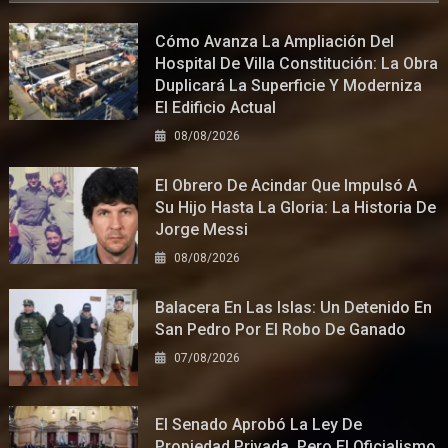
Cómo Avanza La Ampliación Del
Hospital De Villa Constitución: La Obra
Duplicará La Superficie Y Moderniza
El Edificio Actual
08/08/2026
El Obrero De Acindar Que Impulsó A
Su Hijo Hasta La Gloria: La Historia De
Jorge Messi
08/08/2026
Balacera En Las Islas: Un Detenido En
San Pedro Por El Robo De Ganado
07/08/2026
El Senado Aprobó La Ley De
Propiedad Privada, Pero El Oficialismo