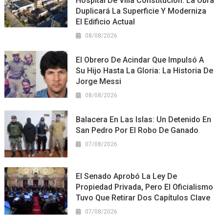
Hospital De Villa Constitución: La Obra
Duplicará La Superficie Y Moderniza
El Edificio Actual
08/08/2026
El Obrero De Acindar Que Impulsó A
Su Hijo Hasta La Gloria: La Historia De
Jorge Messi
08/08/2026
Balacera En Las Islas: Un Detenido En
San Pedro Por El Robo De Ganado
07/08/2026
El Senado Aprobó La Ley De
Propiedad Privada, Pero El Oficialismo
Tuvo Que Retirar Dos Capítulos Clave
07/08/2026