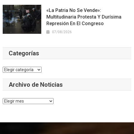
«La Patria No Se Vende»:
Multitudinaria Protesta Y Durísima
Represión En El Congreso
07/08/2026
Categorías
Categorías
Archivo de Noticias
Archivo
de
Noticias