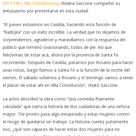
(90.3 FM / Villa Constitución)
, Viviana Saccone compartió su
entusiasmo por presentarse en esta ciudad.
“El jueves estuvimos en Casilda, haciendo esta función de
“Radojka” con un éxito increíble. La verdad que no dejamos de
sorprendernos, agradecer y maravillarnos con la respuesta del
público que terminó ovacionando, todos de pie. Así que
felicísimas de estar acá, ahora por la provincia de Santa Fe
recorriendo. Después de Casilda, pasamos por Rosario para hacer
unas notas, luego fuimos a Santa Fe a la función de la noche del
viernes. El sábado volvimos a Rosario y el domingo vamos a tener
el placer de estar ahí en Villa Constitución”, relató Saccone.
La actriz describió la obra como “una comedia fríamente
calculada” que narra la historia de dos cuidadoras de una señora
mayor. “De pronto pasa algo inesperado y estas mujeres corren
el riesgo de quedarse sin trabajo. La historia cuenta justamente
eso, ¿qué son capaces de hacer estas dos mujeres para no