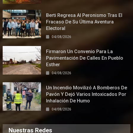
Berti Regresa Al Peronismo Tras El
Fracaso De Su Última Aventura
Electoral
04/08/2026
Firmaron Un Convenio Para La
Pavimentación De Calles En Pueblo
Esther
04/08/2026
Un Incendio Movilizó A Bomberos De
Pavón Y Dejó Varios Intoxicados Por
Inhalación De Humo
04/08/2026
Nuestras Redes