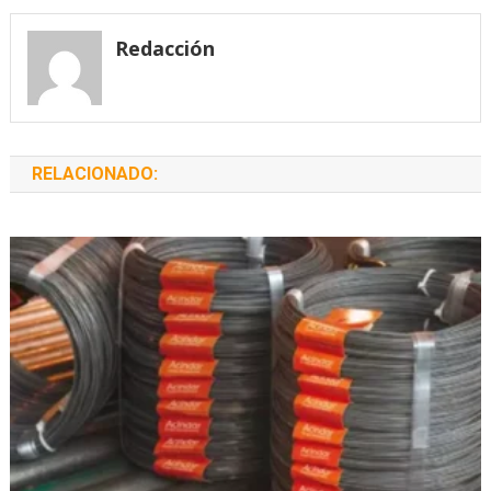
entradas
Redacción
RELACIONADO: