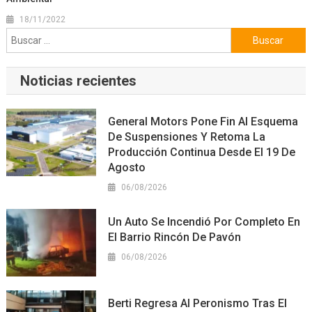
18/11/2022
Buscar:
Noticias recientes
General Motors Pone Fin Al Esquema
De Suspensiones Y Retoma La
Producción Continua Desde El 19 De
Agosto
06/08/2026
Un Auto Se Incendió Por Completo En
El Barrio Rincón De Pavón
06/08/2026
Berti Regresa Al Peronismo Tras El