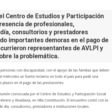
el Centro de Estudios y Participación
presencia de profesionales,
día, consultorios y prestadores
ndo importantes demoras en el pago de
ncurrieron representantes de AVLPI y
obre la problemática.
a personas con discapacidad, con el apoyo de las familias que deben
y el miércoles un fuerte reclamo en todo el país para pedir una
os plazos en el pago de las prestaciones.
eunión convocada por el Centro de Estudios y Participación Social
ebrero y Rivadavia, en Villa Constitución. El encuentro contó con la
 día, consultorios, prestadores e instituciones locales.