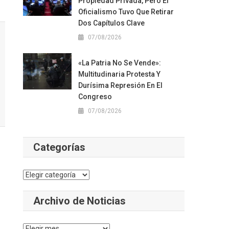
Propiedad Privada, Pero El
Oficialismo Tuvo Que Retirar
Dos Capítulos Clave
07/08/2026
«La Patria No Se Vende»:
Multitudinaria Protesta Y
Durísima Represión En El
Congreso
07/08/2026
Categorías
Categorías
Archivo de Noticias
Archivo