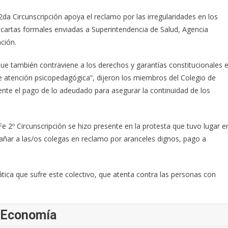
da Circunscripción apoya el reclamo por las irregularidades en los
 cartas formales enviadas a Superintendencia de Salud, Agencia
ción.
 que también contraviene a los derechos y garantías constitucionales 
de atención psicopedagógica”, dijeron los miembros del Colegio de
ente el pago de lo adeudado para asegurar la continuidad de los
e 2º Circunscripción se hizo presente en la protesta que tuvo lugar e
ñar a las/os colegas en reclamo por aranceles dignos, pago a
tica que sufre este colectivo, que atenta contra las personas con
e Economía