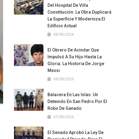
Del Hospital De Villa
Constitución: La Obra Duplicará
La Superficie Y Moderniza El
Edificio Actual
08/08/2026
El Obrero De Acindar Que
Impulsó A Su Hijo Hasta La
Gloria: La Historia De Jorge
Messi
08/08/2026
Balacera En Las Islas: Un
Detenido En San Pedro Por El
Robo De Ganado
07/08/2026
El Senado Aprobó La Ley De