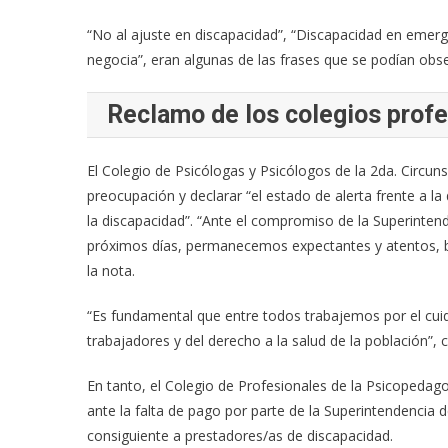
“No al ajuste en discapacidad”, “Discapacidad en emerge
negocia”, eran algunas de las frases que se podían obse
Reclamo de los colegios prof
El Colegio de Psicólogas y Psicólogos de la 2da. Circu
preocupación y declarar “el estado de alerta frente a la
la discapacidad”. “Ante el compromiso de la Superintende
próximos días, permanecemos expectantes y atentos, br
la nota.
“Es fundamental que entre todos trabajemos por el cuid
trabajadores y del derecho a la salud de la población”,
En tanto, el Colegio de Profesionales de la Psicopeda
ante la falta de pago por parte de la Superintendencia d
consiguiente a prestadores/as de discapacidad.