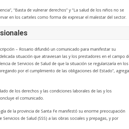
ncia”, “Basta de vulnerar derechos” y “La salud de los niños no se
rvar en los carteles como forma de expresar el malestar del sector.
esionales
nscripción – Rosario difundió un comunicado para manifestar su
 delicada situación que atraviesan las y los prestadores en el campo d
ncia de Servicios de Salud de que la situación se regularizaría en los
egando por el cumplimiento de las obligaciones del Estado”, agrega
ado de los derechos y las condiciones laborales de las y los
 concluye el comunicado.
gogía de la provincia de Santa Fe manifestó su enorme preocupación
e Servicios de Salud (SSS) a las obras sociales y prepagas, y por