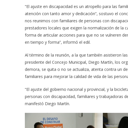
“El ajuste en discapacidad es un atropello para las famil
atención con tanto amor y dedicación”, sostuvo el conce
nos reunimos con familiares de personas con discapacid
prestadores locales que exigen la normalización de la c
forma de articular acciones para que no se vulneren de
en tiempo y forma”, informó el edil.
Al término de la reunión, a la que también asistieron l
presidente del Concejo Municipal, Diego Martín, los o
demora, se quita o no se actualiza, atenta contra un d
familiares para mejorar la calidad de vida de las person
“El ajuste del gobierno nacional y provincial, y la bicicl
personas con discapacidad, familiares y trabajadoras de 
manifestó Diego Martín.