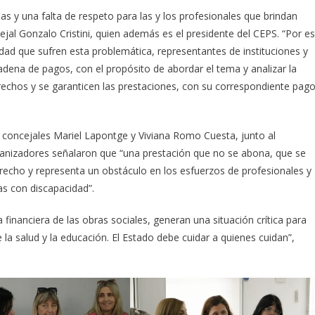
ias y una falta de respeto para las y los profesionales que brindan
jal Gonzalo Cristini, quien además es el presidente del CEPS. “Por e
ad que sufren esta problemática, representantes de instituciones y
adena de pagos, con el propósito de abordar el tema y analizar la
rechos y se garanticen las prestaciones, con su correspondiente pag
as concejales Mariel Lapontge y Viviana Romo Cuesta, junto al
rganizadores señalaron que “una prestación que no se abona, que se
erecho y representa un obstáculo en los esfuerzos de profesionales y
as con discapacidad”.
eta financiera de las obras sociales, generan una situación crítica para
la salud y la educación. El Estado debe cuidar a quienes cuidan”,