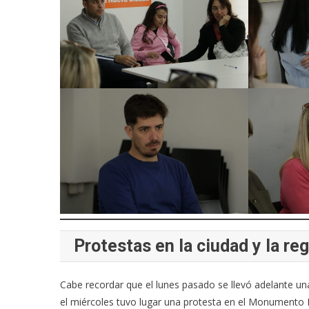
Protestas en la ciudad y la re
Cabe recordar que el lunes pasado se llevó adelante una
el miércoles tuvo lugar una protesta en el Monumento N