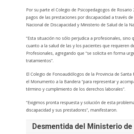
Por su parte el Colegio de Psicopedagogos de Rosario 2
pagos de las prestaciones por discapacidad a través de
Nacional de Discapacidad y Ministerio de Salud de la Na
“Esta situación no sólo perjudica a profesionales, sino
cuanto a la salud de las y los pacientes que requieren 
Profesionales, agregando que “se solicita en forma urg
tratamientos”.
El Colegio de Fonoaudiólogos de la Provincia de Santa F
el Monumento a la Bandera “para representar y acompa
término y cumplimiento de los derechos laborales”.
“Exigimos pronta respuesta y solución de esta problemá
discapacidad y sus prestadores”, manifestaron.
Desmentida del Ministerio d