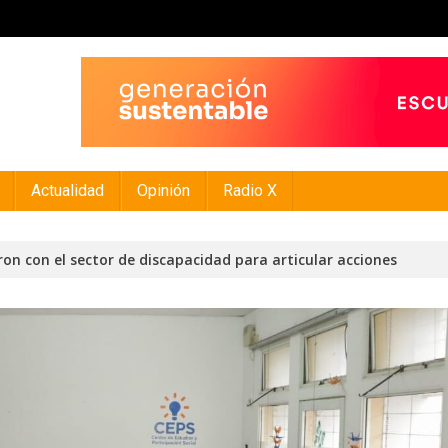
Actualidad
Opinión
Radio X
ron con el sector de discapacidad para articular acciones