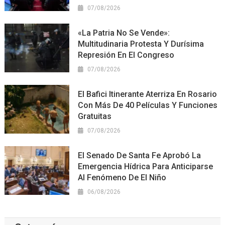
07/08/2026
«La Patria No Se Vende»:
Multitudinaria Protesta Y Durísima
Represión En El Congreso
07/08/2026
El Bafici Itinerante Aterriza En Rosario
Con Más De 40 Películas Y Funciones
Gratuitas
07/08/2026
El Senado De Santa Fe Aprobó La
Emergencia Hídrica Para Anticiparse
Al Fenómeno De El Niño
06/08/2026