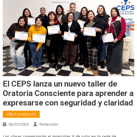
El CEPS lanza un nuevo taller de
Oratoria Consciente para aprender a
expresarse con seguridad y claridad
Villa Constitución
06/07/2026
Redacción
Las clases comenzarán el miércoles 8 de julio en la sede de