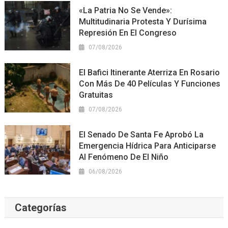
«La Patria No Se Vende»:
Multitudinaria Protesta Y Durísima
Represión En El Congreso
07/08/2026
El Bafici Itinerante Aterriza En Rosario
Con Más De 40 Películas Y Funciones
Gratuitas
07/08/2026
El Senado De Santa Fe Aprobó La
Emergencia Hídrica Para Anticiparse
Al Fenómeno De El Niño
06/08/2026
Categorías