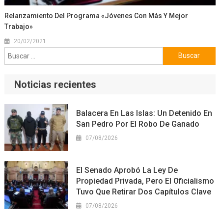
Relanzamiento Del Programa «Jóvenes Con Más Y Mejor
Trabajo»
20/02/2021
Buscar:
Noticias recientes
Balacera En Las Islas: Un Detenido En
San Pedro Por El Robo De Ganado
07/08/2026
El Senado Aprobó La Ley De
Propiedad Privada, Pero El Oficialismo
Tuvo Que Retirar Dos Capítulos Clave
07/08/2026