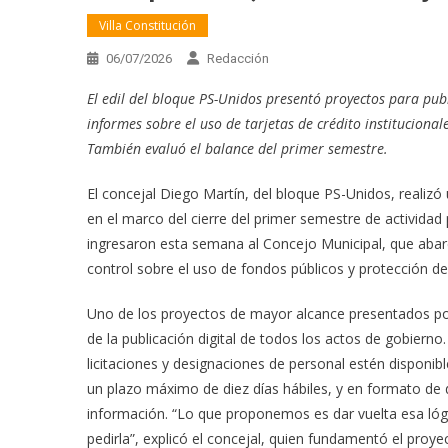
Villa Constitución
06/07/2026
Redacción
El edil del bloque PS-Unidos presentó proyectos para pub
informes sobre el uso de tarjetas de crédito instituciona
También evaluó el balance del primer semestre.
El concejal Diego Martín, del bloque PS-Unidos, realizó 
en el marco del cierre del primer semestre de actividad 
ingresaron esta semana al Concejo Municipal, que abarca
control sobre el uso de fondos públicos y protección del
Uno de los proyectos de mayor alcance presentados por 
de la publicación digital de todos los actos de gobierno
licitaciones y designaciones de personal estén disponi
un plazo máximo de diez días hábiles, y en formato de d
información. “Lo que proponemos es dar vuelta esa lógi
pedirla”, explicó el concejal, quien fundamentó el proye