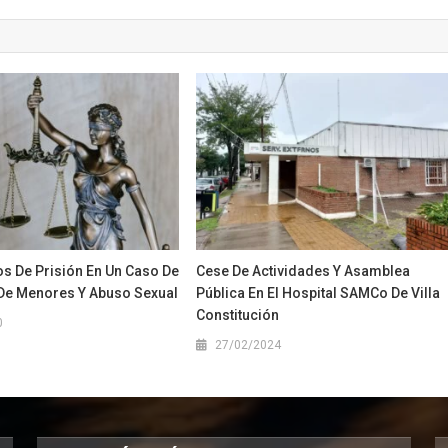
os De Prisión En Un Caso De
Cese De Actividades Y Asamblea
De Menores Y Abuso Sexual
Pública En El Hospital SAMCo De Villa
Constitución
0
27/02/2024