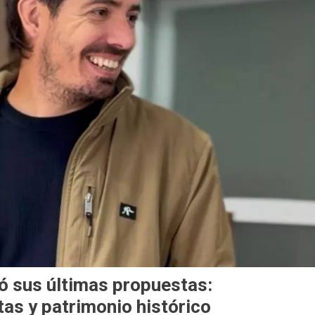
só sus últimas propuestas:
tas y patrimonio histórico