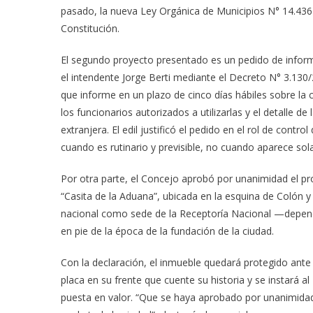
pasado, la nueva Ley Orgánica de Municipios N° 14.436 
Constitución.
El segundo proyecto presentado es un pedido de informes
el intendente Jorge Berti mediante el Decreto N° 3.130/2
que informe en un plazo de cinco días hábiles sobre la c
los funcionarios autorizados a utilizarlas y el detalle
extranjera. El edil justificó el pedido en el rol de contr
cuando es rutinario y previsible, no cuando aparece s
Por otra parte, el Concejo aprobó por unanimidad el p
“Casita de la Aduana”, ubicada en la esquina de Colón y
nacional como sede de la Receptoría Nacional —depend
en pie de la época de la fundación de la ciudad.
Con la declaración, el inmueble quedará protegido ante
placa en su frente que cuente su historia y se instará 
puesta en valor. “Que se haya aprobado por unanimidad