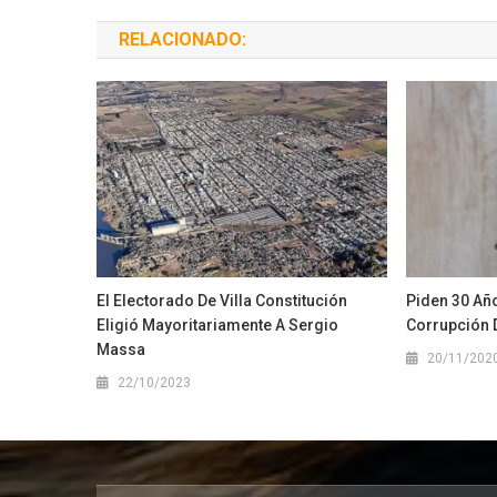
RELACIONADO:
El Electorado De Villa Constitución
Piden 30 Añ
Eligió Mayoritariamente A Sergio
Corrupción 
Massa
20/11/202
22/10/2023