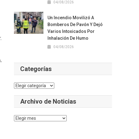
04/08/2026
Un Incendio Movilizó A
Bomberos De Pavón Y Dejó
Varios Intoxicados Por
.
Inhalación De Humo
04/08/2026
,
Categorías
Categorías
Archivo de Noticias
n
Archivo
de
Noticias