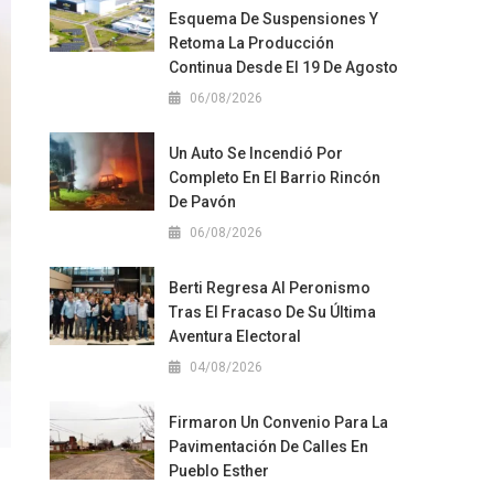
Esquema De Suspensiones Y
Retoma La Producción
Continua Desde El 19 De Agosto
06/08/2026
Un Auto Se Incendió Por
Completo En El Barrio Rincón
De Pavón
06/08/2026
Berti Regresa Al Peronismo
Tras El Fracaso De Su Última
Aventura Electoral
04/08/2026
Firmaron Un Convenio Para La
Pavimentación De Calles En
l
Pueblo Esther