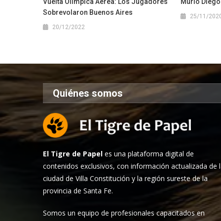
Vuelta Olímpica Aérea: Los Jugadores
Murió Dieg
Sobrevolaron Buenos Aires
25/11/202
20/12/2022
Quiénes somos
El Tigre de Papel
es una plataforma digital de
contenidos exclusivos, con información actualizada de 
ciudad de Villa Constitución y la región sureste de la
provincia de Santa Fe.
Somos un equipo de profesionales capacitados en