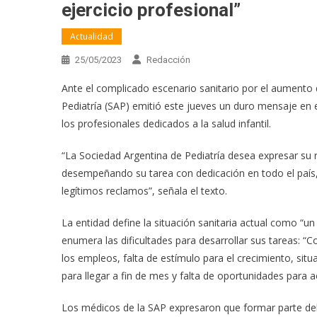
ejercicio profesional”
Actualidad
25/05/2023
Redacción
Ante el complicado escenario sanitario por el aumento d
Pediatría (SAP) emitió este jueves un duro mensaje en 
los profesionales dedicados a la salud infantil.
“La Sociedad Argentina de Pediatría desea expresar su 
desempeñando su tarea con dedicación en todo el país, a
legítimos reclamos”, señala el texto.
La entidad define la situación sanitaria actual como “un e
enumera las dificultades para desarrollar sus tareas: “Co
los empleos, falta de estímulo para el crecimiento, sit
para llegar a fin de mes y falta de oportunidades para ac
Los médicos de la SAP expresaron que formar parte del s