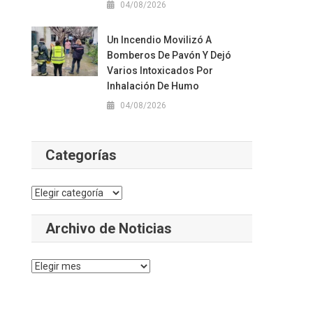
04/08/2026
Un Incendio Movilizó A
Bomberos De Pavón Y Dejó
Varios Intoxicados Por
Inhalación De Humo
04/08/2026
Categorías
Categorías
Archivo de Noticias
Archivo
de
Noticias