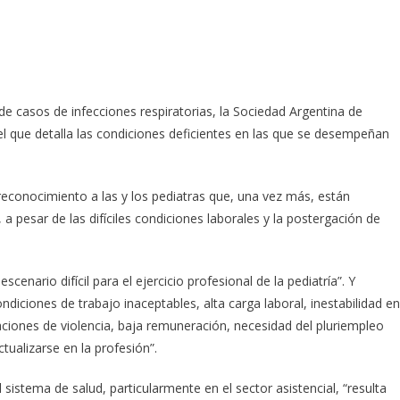
e casos de infecciones respiratorias, la Sociedad Argentina de
el que detalla las condiciones deficientes en las que se desempeñan
reconocimiento a las y los pediatras que, una vez más, están
 pesar de las difíciles condiciones laborales y la postergación de
scenario difícil para el ejercicio profesional de la pediatría”. Y
ndiciones de trabajo inaceptables, alta carga laboral, inestabilidad en
uaciones de violencia, baja remuneración, necesidad del pluriempleo
tualizarse en la profesión”.
istema de salud, particularmente en el sector asistencial, “resulta