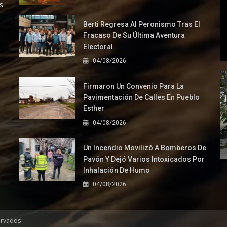
s
Berti Regresa Al Peronismo Tras El
Fracaso De Su Última Aventura
Electoral
04/08/2026
Firmaron Un Convenio Para La
Pavimentación De Calles En Pueblo
Esther
04/08/2026
Un Incendio Movilizó A Bomberos De
Pavón Y Dejó Varios Intoxicados Por
Inhalación De Humo
04/08/2026
ervados