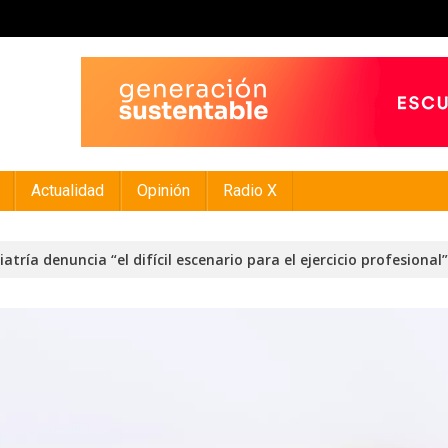
Actualidad
Opinión
Radio X
tría denuncia “el difícil escenario para el ejercicio profesional”