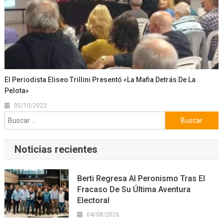
El Periodista Eliseo Trillini Presentó «La Mafia Detrás De La
Pelota»
05/10/2022
Buscar:
Noticias recientes
Berti Regresa Al Peronismo Tras El
Fracaso De Su Última Aventura
Electoral
04/08/2026