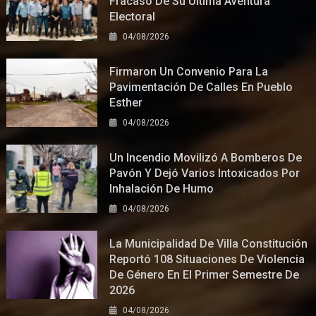
Fracaso De Su Última Aventura
Electoral
04/08/2026
Firmaron Un Convenio Para La
Pavimentación De Calles En Pueblo
Esther
04/08/2026
Un Incendio Movilizó A Bomberos De
Pavón Y Dejó Varios Intoxicados Por
Inhalación De Humo
04/08/2026
La Municipalidad De Villa Constitución
Reportó 108 Situaciones De Violencia
De Género En El Primer Semestre De
2026
04/08/2026