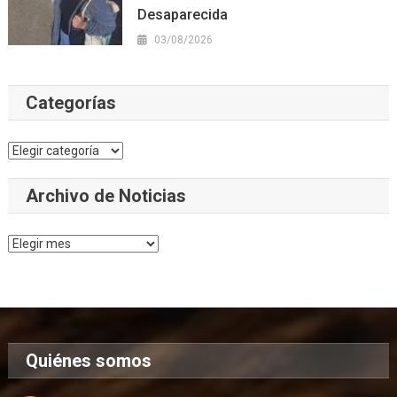
Desaparecida
03/08/2026
Categorías
Categorías
Archivo de Noticias
Archivo
de
Noticias
Quiénes somos