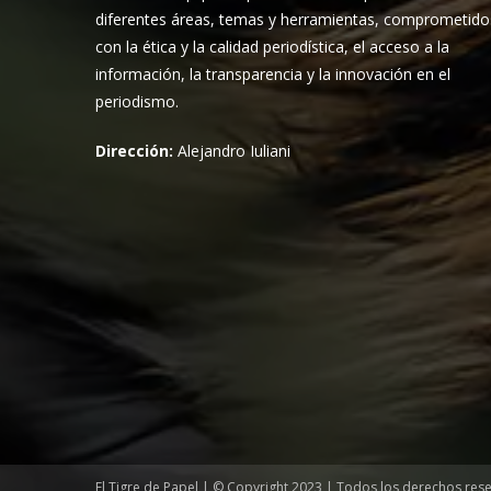
diferentes áreas, temas y herramientas, comprometido
con la ética y la calidad periodística, el acceso a la
información, la transparencia y la innovación en el
periodismo.
Dirección:
Alejandro Iuliani
El Tigre de Papel | © Copyright 2023 | Todos los derechos res