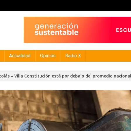
Actualidad
Opinión
Radio X
olás – Villa Constitución está por debajo del promedio naciona