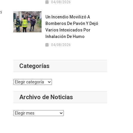
04/08/2026
as
Un Incendio Movilizó A
Bomberos De Pavón Y Dejó
Varios Intoxicados Por
Inhalación De Humo
04/08/2026
Categorías
Categorías
Archivo de Noticias
Archivo
de
Noticias