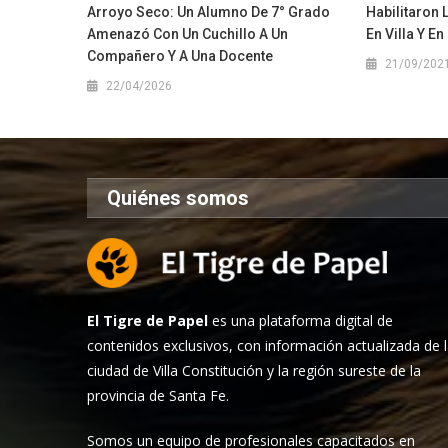
Arroyo Seco: Un Alumno De 7° Grado
Habilitaron 
Amenazó Con Un Cuchillo A Un
En Villa Y 
Compañero Y A Una Docente
21/09/202
22/04/2026
Quiénes somos
El Tigre de Papel
es una plataforma digital de
contenidos exclusivos, con información actualizada de 
ciudad de Villa Constitución y la región sureste de la
provincia de Santa Fe.
Somos un equipo de profesionales capacitados en