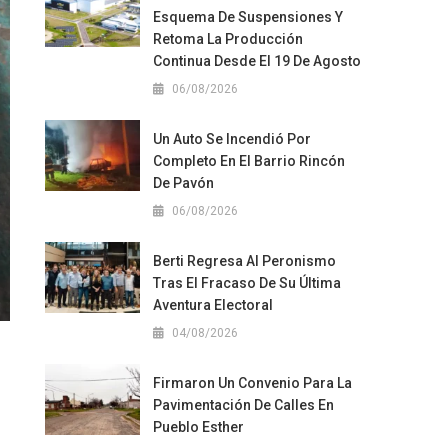
Esquema De Suspensiones Y
Retoma La Producción
Continua Desde El 19 De Agosto
06/08/2026
Un Auto Se Incendió Por
Completo En El Barrio Rincón
De Pavón
06/08/2026
Berti Regresa Al Peronismo
Tras El Fracaso De Su Última
Aventura Electoral
04/08/2026
Firmaron Un Convenio Para La
Pavimentación De Calles En
Pueblo Esther