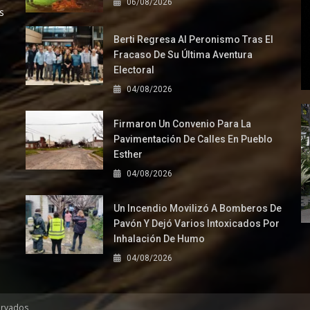
06/08/2026
s
Berti Regresa Al Peronismo Tras El
Fracaso De Su Última Aventura
Electoral
04/08/2026
Firmaron Un Convenio Para La
Pavimentación De Calles En Pueblo
Esther
04/08/2026
Un Incendio Movilizó A Bomberos De
Pavón Y Dejó Varios Intoxicados Por
Inhalación De Humo
04/08/2026
ervados