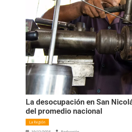
La desocupación en San Nicolás
del promedio nacional
La Región
19/12/2025
Redacción