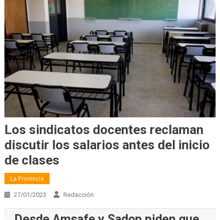
Los sindicatos docentes reclaman
discutir los salarios antes del inicio
de clases
La Provincia
27/01/2023
Redacción
Desde Amsafe y Sadop piden que