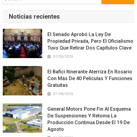
Noticias recientes
El Senado Aprobó La Ley De
Propiedad Privada, Pero El Oficialismo
Tuvo Que Retirar Dos Capítulos Clave
07/08/2026
El Bafici Itinerante Aterriza En Rosario
Con Más De 40 Películas Y Funciones
Gratuitas
07/08/2026
General Motors Pone Fin Al Esquema
De Suspensiones Y Retoma La
Producción Continua Desde El 19 De
Agosto