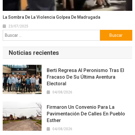
La Sombra De La Violencia Golpea De Madrugada
23/07/2025
Buscar:
Noticias recientes
Berti Regresa Al Peronismo Tras El
Fracaso De Su Última Aventura
Electoral
04/08/2026
Firmaron Un Convenio Para La
Pavimentación De Calles En Pueblo
Esther
04/08/2026