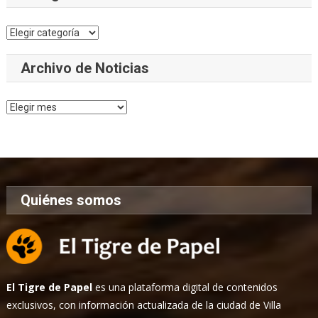
Categorías
Archivo de Noticias
Archivo
de
Noticias
Quiénes somos
El Tigre de Papel
es una plataforma digital de contenidos
exclusivos, con información actualizada de la ciudad de Villa