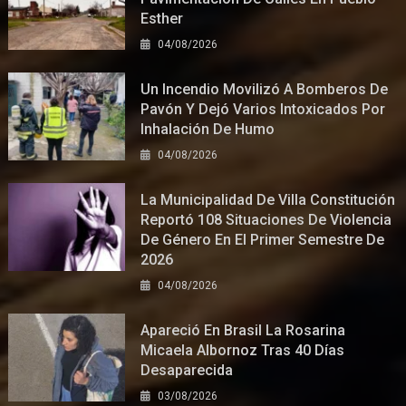
Esther
04/08/2026
Un Incendio Movilizó A Bomberos De
Pavón Y Dejó Varios Intoxicados Por
Inhalación De Humo
04/08/2026
La Municipalidad De Villa Constitución
Reportó 108 Situaciones De Violencia
De Género En El Primer Semestre De
2026
04/08/2026
Apareció En Brasil La Rosarina
Micaela Albornoz Tras 40 Días
Desaparecida
03/08/2026