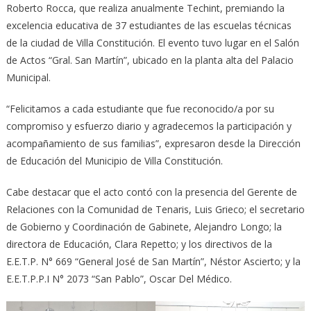
Roberto Rocca, que realiza anualmente Techint, premiando la
excelencia educativa de 37 estudiantes de las escuelas técnicas
de la ciudad de Villa Constitución. El evento tuvo lugar en el Salón
de Actos “Gral. San Martín”, ubicado en la planta alta del Palacio
Municipal.
“Felicitamos a cada estudiante que fue reconocido/a por su
compromiso y esfuerzo diario y agradecemos la participación y
acompañamiento de sus familias”, expresaron desde la Dirección
de Educación del Municipio de Villa Constitución.
Cabe destacar que el acto contó con la presencia del Gerente de
Relaciones con la Comunidad de Tenaris, Luis Grieco; el secretario
de Gobierno y Coordinación de Gabinete, Alejandro Longo; la
directora de Educación, Clara Repetto; y los directivos de la
E.E.T.P. N° 669 “General José de San Martín”, Néstor Ascierto; y la
E.E.T.P.P.I N° 2073 “San Pablo”, Oscar Del Médico.