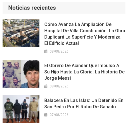
Noticias recientes
Cómo Avanza La Ampliación Del
Hospital De Villa Constitución: La Obra
Duplicará La Superficie Y Moderniza
El Edificio Actual
08/08/2026
El Obrero De Acindar Que Impulsó A
Su Hijo Hasta La Gloria: La Historia De
Jorge Messi
08/08/2026
Balacera En Las Islas: Un Detenido En
San Pedro Por El Robo De Ganado
07/08/2026