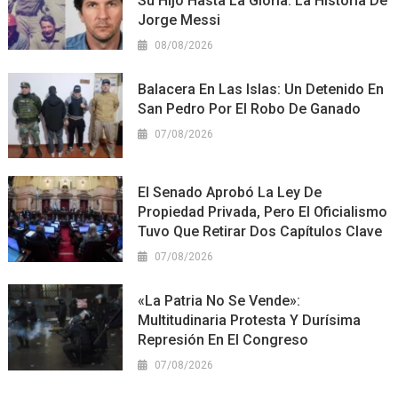
Su Hijo Hasta La Gloria: La Historia De
Jorge Messi
08/08/2026
Balacera En Las Islas: Un Detenido En
San Pedro Por El Robo De Ganado
07/08/2026
El Senado Aprobó La Ley De
Propiedad Privada, Pero El Oficialismo
Tuvo Que Retirar Dos Capítulos Clave
07/08/2026
«La Patria No Se Vende»:
Multitudinaria Protesta Y Durísima
Represión En El Congreso
07/08/2026