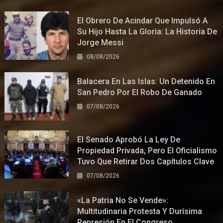
El Obrero De Acindar Que Impulsó A
Su Hijo Hasta La Gloria: La Historia De
Jorge Messi
08/08/2026
Balacera En Las Islas: Un Detenido En
San Pedro Por El Robo De Ganado
07/08/2026
El Senado Aprobó La Ley De
Propiedad Privada, Pero El Oficialismo
Tuvo Que Retirar Dos Capítulos Clave
07/08/2026
«La Patria No Se Vende»:
Multitudinaria Protesta Y Durísima
Represión En El Congreso