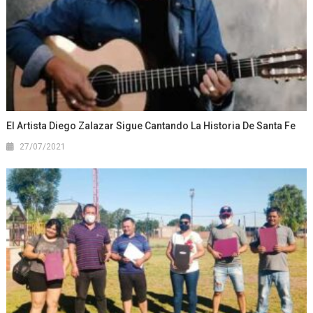
El Artista Diego Zalazar Sigue Cantando La Historia De Santa Fe
27/07/2021