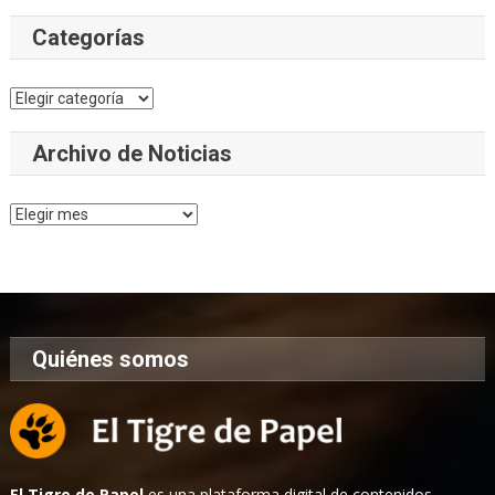
Categorías
Categorías
Archivo de Noticias
Archivo
de
Noticias
Quiénes somos
El Tigre de Papel
es una plataforma digital de contenidos