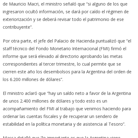
de Mauricio Macri, el ministro señaló que “si alguno de los que
ingresaron ocultó información, se dará por caído el régimen de
exteriorización y se deberá revisar todo el patrimonio de ese
contribuyente”.
Por otra parte, el jefe del Palacio de Hacienda puntualizó que “el
staff técnico del Fondo Monetario Internacional (FMI) firmó el
informe que será elevado al directorio aprobando las metas
correspondientes al tercer trimestre, lo cual permite que se
cierren este año los desembolsos para la Argentina del orden de
los 6.200 millones de dólares”.
El ministro aclaró que “hay un saldo neto a favor de la Argentina
de unos 2.400 millones de dólares y todo esto es un
acompañamiento del FMI al trabajo que venimos haciendo para
ordenar las cuentas fiscales y de recuperar un sendero de
estabilidad en la política monetaria y de asistencia al Tesoro”.
Massa detalló que “lo importante es que la Argentina viene