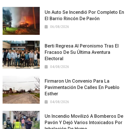
Un Auto Se Incendió Por Completo En
El Barrio Rincón De Pavón
06/08/2026
Berti Regresa Al Peronismo Tras El
Fracaso De Su Última Aventura
Electoral
04/08/2026
Firmaron Un Convenio Para La
Pavimentación De Calles En Pueblo
Esther
04/08/2026
Un Incendio Movilizó A Bomberos De
Pavón Y Dejó Varios Intoxicados Por
Inhalación De Humo