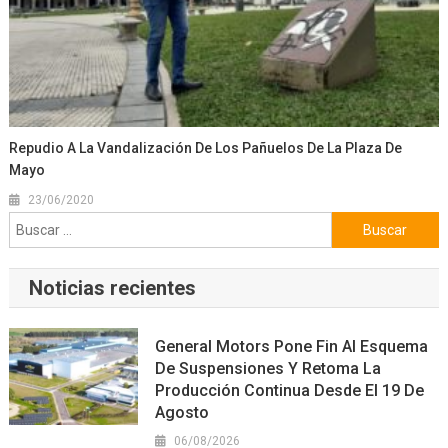
Repudio A La Vandalización De Los Pañuelos De La Plaza De
Mayo
23/06/2020
Buscar:
Noticias recientes
General Motors Pone Fin Al Esquema
De Suspensiones Y Retoma La
Producción Continua Desde El 19 De
Agosto
06/08/2026