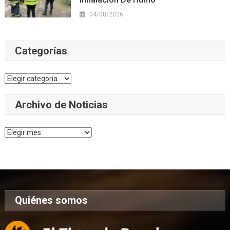
04/08/2026
Categorías
Categorías
Archivo de Noticias
Archivo
de
Noticias
Quiénes somos