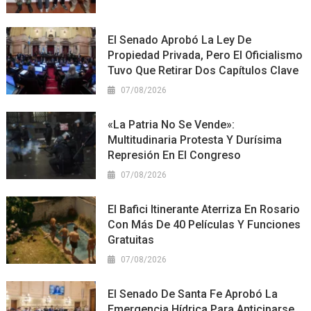
El Senado Aprobó La Ley De
Propiedad Privada, Pero El Oficialismo
Tuvo Que Retirar Dos Capítulos Clave
07/08/2026
«La Patria No Se Vende»:
Multitudinaria Protesta Y Durísima
Represión En El Congreso
07/08/2026
El Bafici Itinerante Aterriza En Rosario
Con Más De 40 Películas Y Funciones
Gratuitas
07/08/2026
El Senado De Santa Fe Aprobó La
Emergencia Hídrica Para Anticiparse