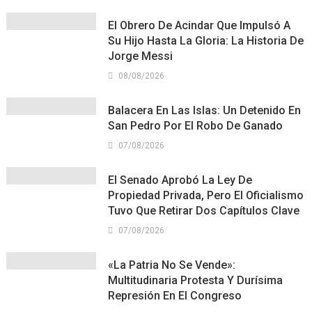
El Obrero De Acindar Que Impulsó A
Su Hijo Hasta La Gloria: La Historia De
Jorge Messi
08/08/2026
Balacera En Las Islas: Un Detenido En
San Pedro Por El Robo De Ganado
07/08/2026
El Senado Aprobó La Ley De
Propiedad Privada, Pero El Oficialismo
Tuvo Que Retirar Dos Capítulos Clave
07/08/2026
«La Patria No Se Vende»:
Multitudinaria Protesta Y Durísima
Represión En El Congreso