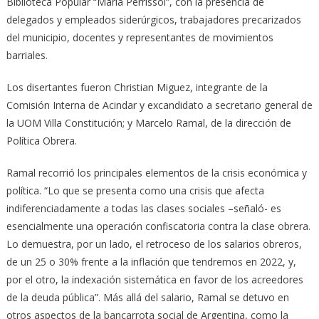
Biblioteca Popular “María Perrissol”, con la presencia de
delegados y empleados siderúrgicos, trabajadores precarizados
del municipio, docentes y representantes de movimientos
barriales.
Los disertantes fueron Christian Miguez, integrante de la
Comisión Interna de Acindar y excandidato a secretario general de
la UOM Villa Constitución; y Marcelo Ramal, de la dirección de
Política Obrera.
Ramal recorrió los principales elementos de la crisis económica y
política. “Lo que se presenta como una crisis que afecta
indiferenciadamente a todas las clases sociales –señaló- es
esencialmente una operación confiscatoria contra la clase obrera.
Lo demuestra, por un lado, el retroceso de los salarios obreros,
de un 25 o 30% frente a la inflación que tendremos en 2022, y,
por el otro, la indexación sistemática en favor de los acreedores
de la deuda pública”. Más allá del salario, Ramal se detuvo en
otros aspectos de la bancarrota social de Argentina, como la