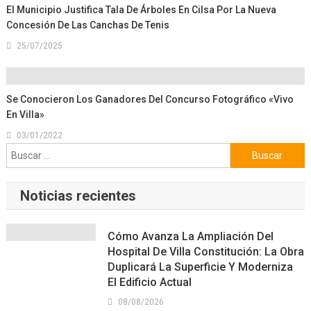
El Municipio Justifica Tala De Árboles En Cilsa Por La Nueva
Concesión De Las Canchas De Tenis
25/07/2025
Se Conocieron Los Ganadores Del Concurso Fotográfico «Vivo
En Villa»
03/01/2022
Buscar:
Noticias recientes
Cómo Avanza La Ampliación Del
Hospital De Villa Constitución: La Obra
Duplicará La Superficie Y Moderniza
El Edificio Actual
08/08/2026